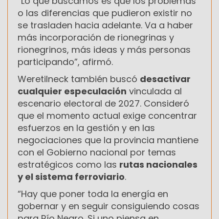
“Lo que buscamos es que los problemas
o las diferencias que pudieron existir no
se trasladen hacia adelante. Va a haber
más incorporación de rionegrinas y
rionegrinos, más ideas y más personas
participando”, afirmó.
Weretilneck también buscó
desactivar
cualquier especulación
vinculada al
escenario electoral de 2027. Consideró
que el momento actual exige concentrar
esfuerzos en la gestión y en las
negociaciones que la provincia mantiene
con el Gobierno nacional por temas
estratégicos como las
rutas nacionales
y el sistema ferroviario
.
“Hay que poner toda la energía en
gobernar y en seguir consiguiendo cosas
para Río Negro. Si uno piensa en