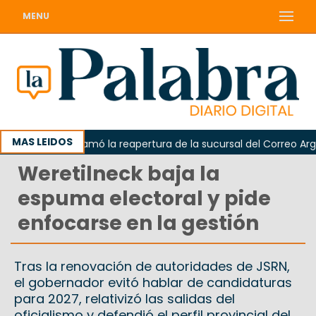
MENU
MAS LEIDOS
Odarda reclamó la reapertura de la sucursal del Correo Argenti
Weretilneck baja la
espuma electoral y pide
enfocarse en la gestión
Tras la renovación de autoridades de JSRN,
el gobernador evitó hablar de candidaturas
para 2027, relativizó las salidas del
oficialismo y defendió el perfil provincial del