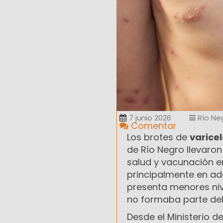
7 junio 2026
Río Ne
Comentar
Los brotes de
varice
de Río Negro llevaron
salud y vacunación e
principalmente en ad
presenta menores niv
no formaba parte del 
Desde el Ministerio d