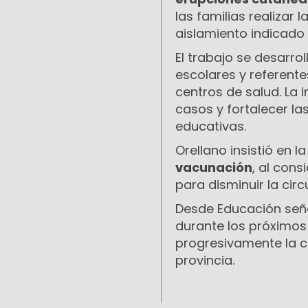
las familias realizar
aislamiento indicado
El trabajo se desarrol
escolares y referente
centros de salud. La 
casos y fortalecer l
educativas.
Orellano insistió en 
vacunación
, al con
para disminuir la cir
Desde Educación seña
durante los próximos 
progresivamente la c
provincia.