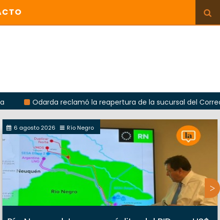
ACTO
arda reclamó la reapertura de la sucursal del Correo Argentino
6 agosto 2026
Río Negro