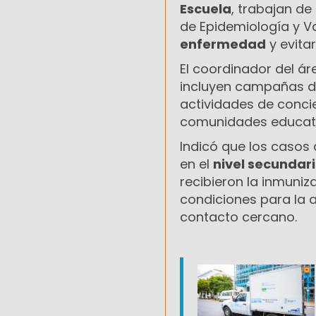
Escuela
, trabajan de
de Epidemiología y 
enfermedad
y evita
El coordinador del ár
incluyen campañas de
actividades de concie
comunidades educati
Indicó que los casos
en el
nivel secundar
recibieron la inmuni
condiciones para la a
contacto cercano.