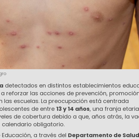
gro
la
detectados en distintos establecimientos educa
 a reforzar las acciones de prevención, promoción
n las escuelas. La preocupación está centrada
olescentes de entre
13 y 14 años
, una franja etari
eles de cobertura debido a que, años atrás, la v
calendario obligatorio.
e Educación, a través del
Departamento de Salud 