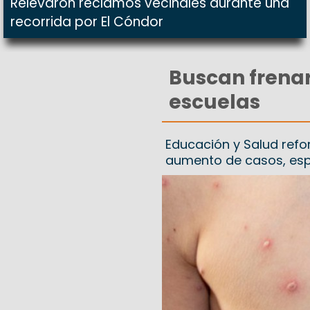
Relevaron reclamos vecinales durante una
recorrida por El Cóndor
Buscan frenar 
escuelas
Educación y Salud refo
aumento de casos, espe