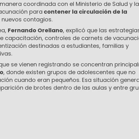
 manera coordinada con el Ministerio de Salud y l
Vacunación para
contener la circulación de la
r nuevos contagios.
ea,
Fernando Orellano
, explicó que las estrategia
 capacitación, controles de carnets de vacunaci
ntización destinadas a estudiantes, familias y
vas.
 que se vienen registrando se concentran princip
io
, donde existen grupos de adolescentes que no
zación cuando eran pequeños. Esa situación gener
parición de brotes dentro de las aulas y entre gr