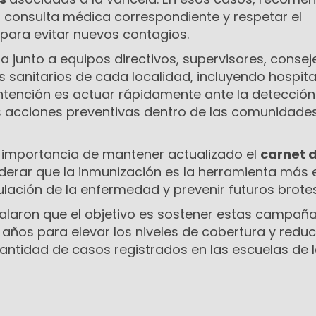
 la consulta médica correspondiente y respetar el
 para evitar nuevos contagios.
la junto a equipos directivos, supervisores, consej
s sanitarios de cada localidad, incluyendo hospita
intención es actuar rápidamente ante la detección
as acciones preventivas dentro de las comunidade
la importancia de mantener actualizado el
carnet 
siderar que la inmunización es la herramienta más 
culación de la enfermedad y prevenir futuros brotes
laron que el objetivo es sostener estas campañ
años para elevar los niveles de cobertura y reduc
antidad de casos registrados en las escuelas de 