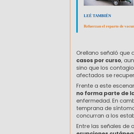
LEÉ TAMBIÉN
Refuerzan el reparto de vacun
Orellano señaló que 
casos por curso
, au
sino que los contagi
afectados se recuper
Frente a este escena
no forma parte de 
enfermedad. En cambio
temprana de síntoma
concurran a los esta
Entre las señales de 
erupciones cutáne