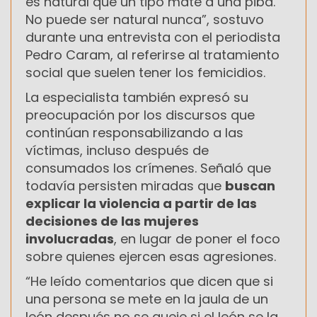
es natural que un tipo mate a una piba.
No puede ser natural nunca”, sostuvo
durante una entrevista con el periodista
Pedro Caram, al referirse al tratamiento
social que suelen tener los femicidios.
La especialista también expresó su
preocupación por los discursos que
continúan responsabilizando a las
víctimas, incluso después de
consumados los crímenes. Señaló que
todavía persisten miradas que
buscan
explicar la violencia a partir de las
decisiones de las mujeres
involucradas
, en lugar de poner el foco
sobre quienes ejercen esas agresiones.
“He leído comentarios que dicen que si
una persona se mete en la jaula de un
león después no se queje si el león se la