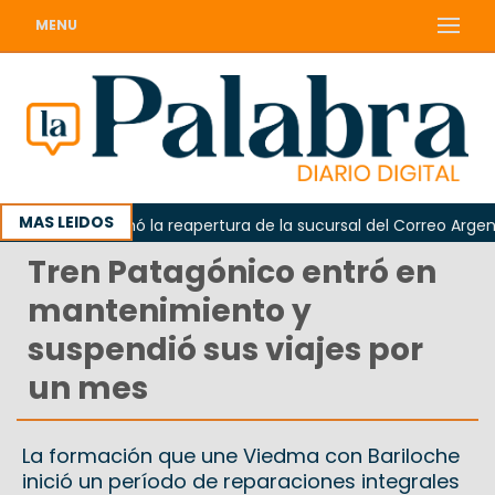
MENU
MAS LEIDOS
rda reclamó la reapertura de la sucursal del Correo Argentino 
Tren Patagónico entró en
mantenimiento y
suspendió sus viajes por
un mes
La formación que une Viedma con Bariloche
inició un período de reparaciones integrales