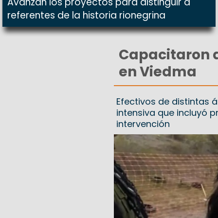
Avanzan los proyectos para distinguir a
referentes de la historia rionegrina
Capacitaron 
en Viedma
Efectivos de distintas
intensiva que incluyó p
intervención