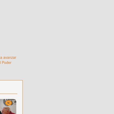
sca avanzar
l Poder