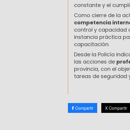
constante y el cumplim
Como cierre de la act
competencia intern
control y capacidad 
instancia práctica p
capacitación.
Desde la Policía ind
las acciones de
prof
provincia, con el obj
tareas de seguridad 
Compartir
X Compartir