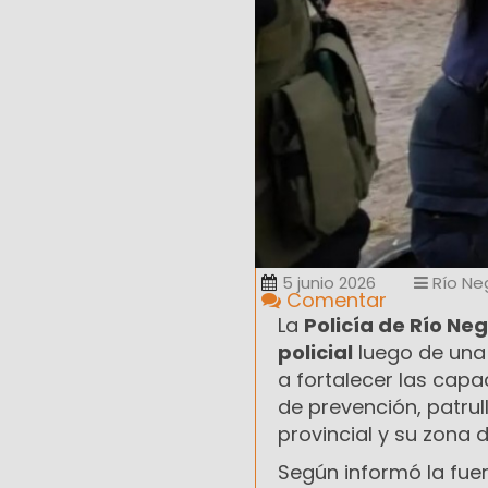
5 junio 2026
Río Ne
Comentar
La
Policía de Río Ne
policial
luego de una 
a fortalecer las cap
de prevención, patrull
provincial y su zona d
Según informó la fuer