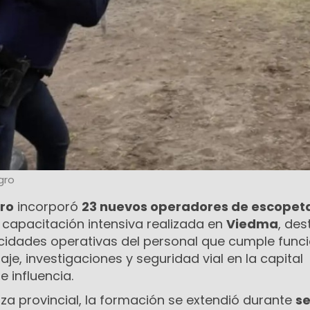
gro
gro
incorporó
23 nuevos operadores de escopet
capacitación intensiva realizada en
Viedma
, des
acidades operativas del personal que cumple func
aje, investigaciones y seguridad vial en la capital
e influencia.
za provincial, la formación se extendió durante
se