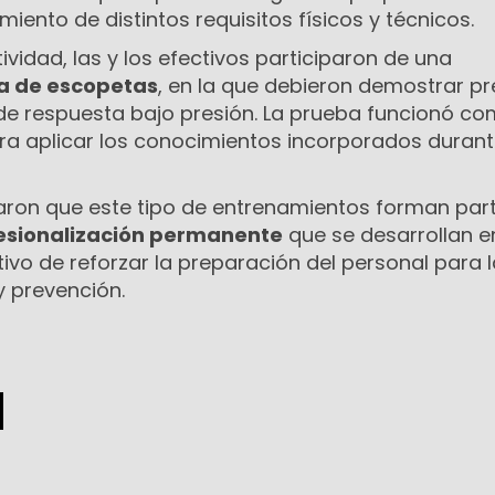
iento de distintos requisitos físicos y técnicos.
ividad, las y los efectivos participaron de una
a de escopetas
, en la que debieron demostrar pr
de respuesta bajo presión. La prueba funcionó c
ara aplicar los conocimientos incorporados durant
icaron que este tipo de entrenamientos forman par
esionalización permanente
que se desarrollan e
etivo de reforzar la preparación del personal para 
y prevención.