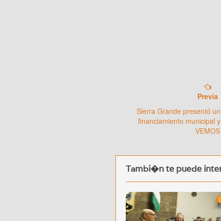
Previa
Sierra Grande presentó un
financiamiento municipal y
VEMOS
Tambi�n te puede inter