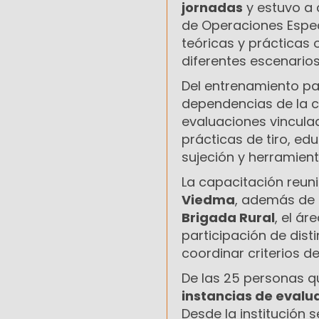
jornadas
y estuvo a 
de Operaciones Espec
teóricas y prácticas 
diferentes escenarios
Del entrenamiento pa
dependencias de la c
evaluaciones vinculad
prácticas de tiro, ed
sujeción y herramien
La capacitación reun
Viedma
, además de 
Brigada Rural
, el ár
participación de dist
coordinar criterios d
De las 25 personas qu
instancias de evalu
Desde la institución 