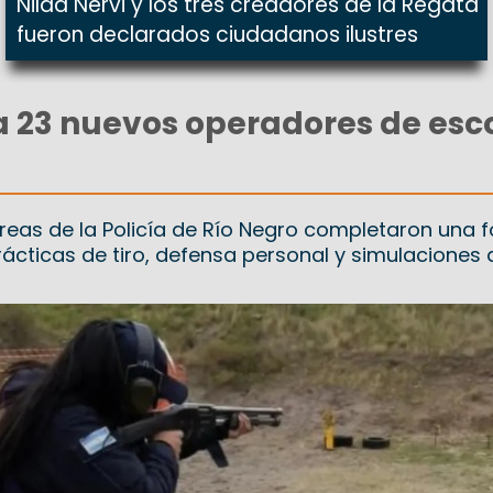
Nilda Nervi y los tres creadores de la Regata
fueron declarados ciudadanos ilustres
a 23 nuevos operadores de esc
 áreas de la Policía de Río Negro completaron una
rácticas de tiro, defensa personal y simulaciones 