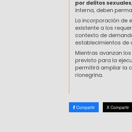
por delitos sexuales
interna, deben perma
La incorporación de 
existente a los reque
contexto de demanda 
establecimientos de 
Mientras avanzan los 
previsto para la ejecu
permitirá ampliar la 
rionegrina.
Compartir
X Compartir