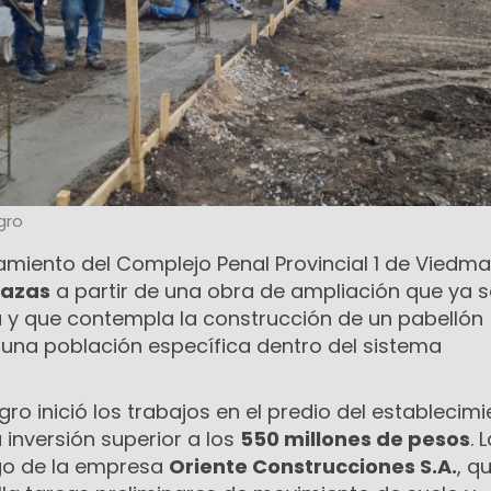
gro
amiento del Complejo Penal Provincial 1 de Viedma
lazas
a partir de una obra de ampliación que ya s
y que contempla la construcción de un pabellón
una población específica dentro del sistema
gro inició los trabajos en el predio del establecim
 inversión superior a los
550 millones de pesos
. 
go de la empresa
Oriente Construcciones S.A.
, q