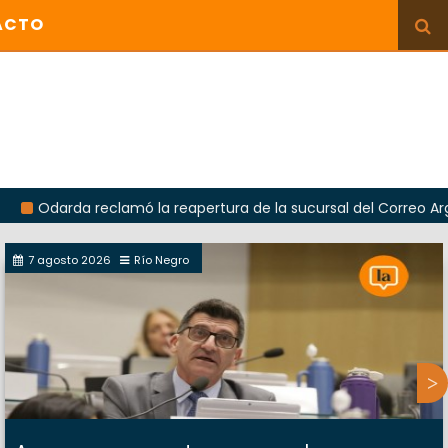
ACTO
a reclamó la reapertura de la sucursal del Correo Argentino en
7 agosto 2026
Río Negro