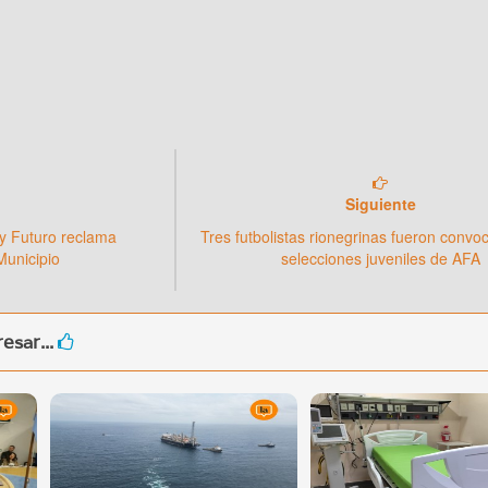
Siguiente
 y Futuro reclama
Tres futbolistas rionegrinas fueron convo
Municipio
selecciones juveniles de AFA
esar...