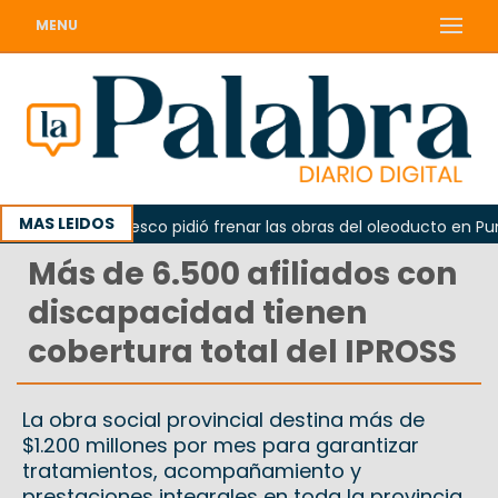
MENU
MAS LEIDOS
La Unesco pidió frenar las obras del oleoducto en Punta 
Más de 6.500 afiliados con
discapacidad tienen
cobertura total del IPROSS
La obra social provincial destina más de
$1.200 millones por mes para garantizar
tratamientos, acompañamiento y
prestaciones integrales en toda la provincia