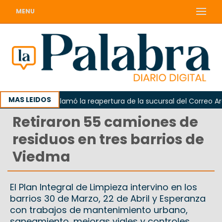
MENU
MAS LEIDOS
Odarda reclamó la reapertura de la sucursal del Correo Argenti
Retiraron 55 camiones de
residuos en tres barrios de
Viedma
El Plan Integral de Limpieza intervino en los
barrios 30 de Marzo, 22 de Abril y Esperanza
con trabajos de mantenimiento urbano,
saneamiento, mejoras viales y controles