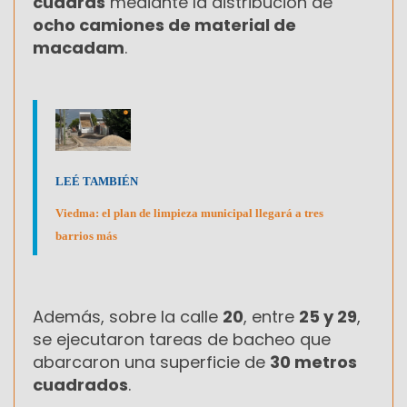
cuadras
mediante la distribución de
ocho camiones de material de
macadam
.
LEÉ TAMBIÉN
Viedma: el plan de limpieza municipal llegará a tres
barrios más
Además, sobre la calle
20
, entre
25 y 29
,
se ejecutaron tareas de bacheo que
abarcaron una superficie de
30 metros
cuadrados
.