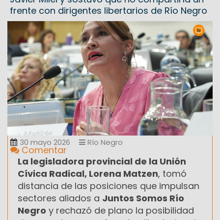
frente con dirigentes libertarios de Río Negro
30 mayo 2026
Río Negro
Comentar
La legisladora provincial de la Unión
Cívica Radical, Lorena Matzen
, tomó
distancia de las posiciones que impulsan
sectores aliados a
Juntos Somos Río
Negro
y rechazó de plano la posibilidad