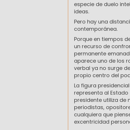
especie de duelo int
ideas.
Pero hay una distanci
contemporánea.
Porque en tiempos de 
un recurso de confron
permanente emanada de
aparece uno de los r
verbal ya no surge d
propio centro del pod
La figura presidencia
representa al Estado 
presidente utiliza d
periodistas, opositor
cualquiera que piense 
excentricidad persona