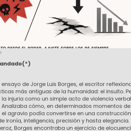
n
Mandado(*)
 el ensayo de Jorge Luis Borges, el escritor reflexio
ticas más antiguas de la humanidad: el insulto. P
a injuria como un simple acto de violencia verbal.
a. Analizaba cómo, en determinados momentos de 
ra, el agravio podía convertirse en una construcción
 ironía, inteligencia, precisión y hasta elegancia.
feroz, Borges encontraba un ejercicio de elocuenc