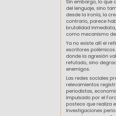
Sin embargo, lo que 
del lenguaje, sino ta
desde la ironía, la cre
contrario, parece hab
brutalidad inmediata,
como mecanismo de c
Ya no existe allí el 
escritores polémicos
donde la agresión va
refutado, sino degra
enemigos.
Las redes sociales pr
relevamientos registr
periodistas, economis
impulsado por el Foro
posteos que realiza el
Investigaciones perio