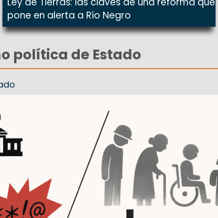
Ley de Tierras: las claves de una reforma que
pone en alerta a Río Negro
o política de Estado
dado