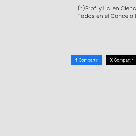
(*)Prof. y Lic. en Cien
Todos en el Concejo 
Compartir
X Compartir