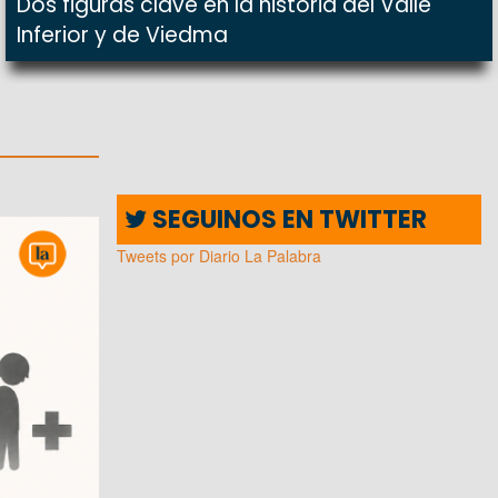
Dos figuras clave en la historia del Valle
Inferior y de Viedma
SEGUINOS EN TWITTER
Tweets por Diario La Palabra