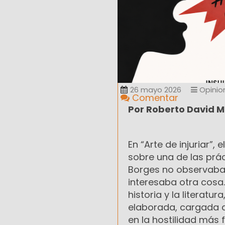
26 mayo 2026
Opinio
Comentar
Por Roberto David 
En “Arte de injuriar”,
sobre una de las prác
Borges no observaba l
interesaba otra cos
historia y la literatu
elaborada, cargada de
en la hostilidad más 