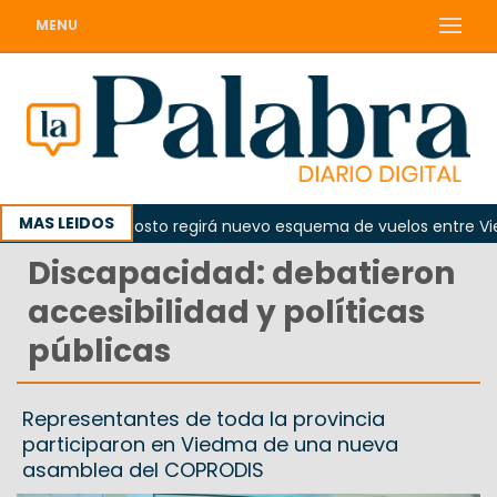
MENU
MAS LEIDOS
de el 10 de agosto regirá nuevo esquema de vuelos entre Viedm
Discapacidad: debatieron
accesibilidad y políticas
públicas
Representantes de toda la provincia
participaron en Viedma de una nueva
asamblea del COPRODIS