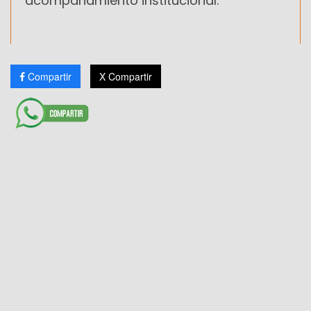
acompañamiento institucional.
Compartir
X Compartir