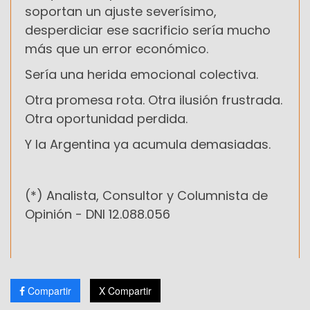
soportan un ajuste severísimo,
desperdiciar ese sacrificio sería mucho
más que un error económico.
Sería una herida emocional colectiva.
Otra promesa rota. Otra ilusión frustrada.
Otra oportunidad perdida.
Y la Argentina ya acumula demasiadas.
(*)
Analista, Consultor y Columnista de
Opinión -
DNI 12.088.056
Compartir
X Compartir