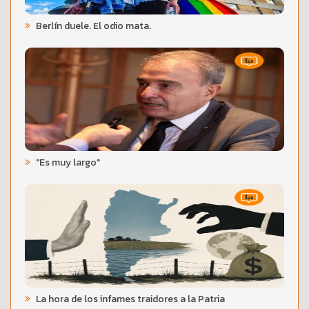
Berlín duele. El odio mata.
"Es muy largo"
La hora de los infames traidores a la Patria