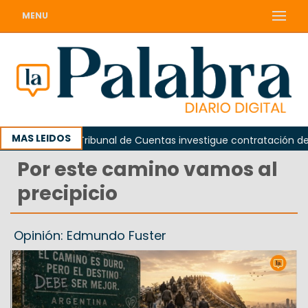
MENU
MAS LEIDOS
n que el Tribunal de Cuentas investigue contratación de baños d
Por este camino vamos al
precipicio
Opinión: Edmundo Fuster