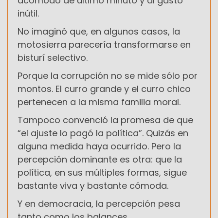
acomodo de último minuto y al gasto
inútil.
No imaginó que, en algunos casos, la
motosierra parecería transformarse en
bisturí selectivo.
Porque la corrupción no se mide sólo por
montos. El curro grande y el curro chico
pertenecen a la misma familia moral.
Tampoco convenció la promesa de que
“el ajuste lo pagó la política”. Quizás en
alguna medida haya ocurrido. Pero la
percepción dominante es otra: que la
política, en sus múltiples formas, sigue
bastante viva y bastante cómoda.
Y en democracia, la percepción pesa
tanto como los balances.