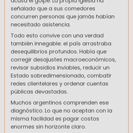
acusa el golpe. La propia Iglesia ha
señalado que a sus comedores
concurren personas que jamás habían
necesitado asistencia.
Todo esto convive con una verdad
también innegable: el país arrastraba
desequilibrios profundos. Había que
corregir desajustes macroeconómicos,
revisar subsidios inviables, reducir un
Estado sobredimensionado, combatir
redes clientelares y ordenar cuentas
públicas devastadas.
Muchos argentinos comprenden ese
diagnóstico. Lo que no aceptan con la
misma facilidad es pagar costos
enormes sin horizonte claro.