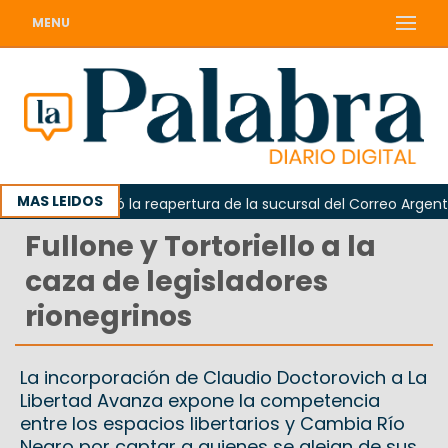
MENU
MAS LEIDOS
rda reclamó la reapertura de la sucursal del Correo Argentino e
Fullone y Tortoriello a la
caza de legisladores
rionegrinos
La incorporación de Claudio Doctorovich a La
Libertad Avanza expone la competencia
entre los espacios libertarios y Cambia Río
Negro por captar a quienes se alejan de sus