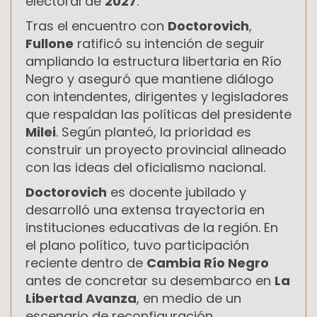
electoral de
2027
.
Tras el encuentro con
Doctorovich
,
Fullone
ratificó su intención de seguir
ampliando la estructura libertaria en Río
Negro y aseguró que mantiene diálogo
con intendentes, dirigentes y legisladores
que respaldan las políticas del presidente
Milei
. Según planteó, la prioridad es
construir un proyecto provincial alineado
con las ideas del oficialismo nacional.
Doctorovich
es docente jubilado y
desarrolló una extensa trayectoria en
instituciones educativas de la región. En
el plano político, tuvo participación
reciente dentro de
Cambia Río Negro
antes de concretar su desembarco en
La
Libertad Avanza
, en medio de un
escenario de reconfiguración