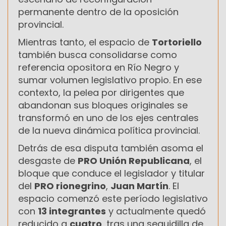
permanente dentro de la oposición
provincial.
Mientras tanto, el espacio de
Tortoriello
también busca consolidarse como
referencia opositora en Río Negro y
sumar volumen legislativo propio. En ese
contexto, la pelea por dirigentes que
abandonan sus bloques originales se
transformó en uno de los ejes centrales
de la nueva dinámica política provincial.
Detrás de esa disputa también asoma el
desgaste de
PRO Unión Republicana
, el
bloque que conduce el legislador y titular
del
PRO rionegrino
,
Juan Martín
. El
espacio comenzó este período legislativo
con
13 integrantes
y actualmente quedó
reducido a
cuatro
, tras una seguidilla de