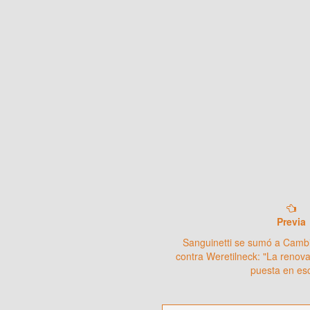
Previa
Sanguinetti se sumó a Camb
contra Weretilneck: "La renov
puesta en es