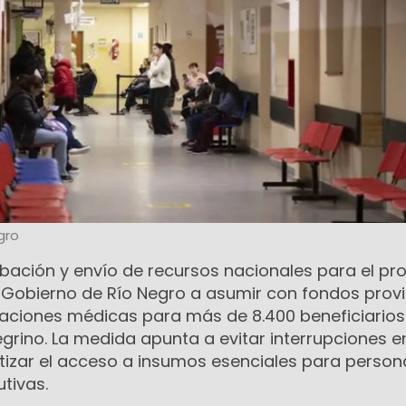
gro
bación y envío de recursos nacionales para el p
al Gobierno de Río Negro a asumir con fondos provi
taciones médicas para más de 8.400 beneficiarios
negrino. La medida apunta a evitar interrupciones e
tizar el acceso a insumos esenciales para perso
tivas.