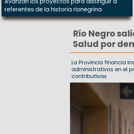
Avanzan los proyectos para distinguir a
referentes de la historia rionegrina
Río Negro sali
Salud por de
La Provincia financia 
administrativos en el
contributivas