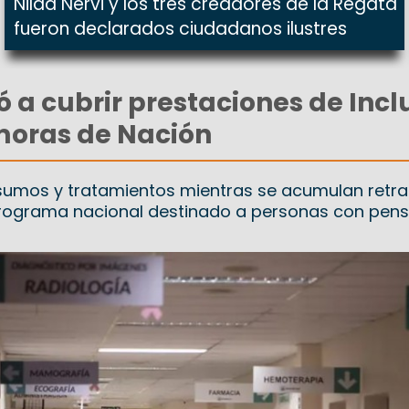
Nilda Nervi y los tres creadores de la Regata
fueron declarados ciudadanos ilustres
ó a cubrir prestaciones de Inclu
moras de Nación
insumos y tratamientos mientras se acumulan retr
 programa nacional destinado a personas con pens