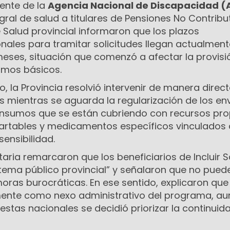
ente de la
Agencia Nacional de Discapacidad (
gral de salud a titulares de Pensiones No Contribut
e Salud provincial informaron que los plazos
nales para tramitar solicitudes llegan actualment
eses, situación que comenzó a afectar la provisi
mos básicos.
o, la Provincia resolvió intervenir de manera direc
s mientras se aguarda la regularización de los en
s insumos que se están cubriendo con recursos pro
artables y medicamentos específicos vinculados 
sensibilidad.
taria remarcaron que los beneficiarios de Incluir 
stema público provincial” y señalaron que no pued
oras burocráticas. En ese sentido, explicaron que
ente como nexo administrativo del programa, a
uestas nacionales se decidió priorizar la continuid