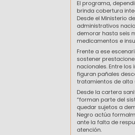
El programa, dependi
brinda cobertura inte
Desde el Ministerio d
administrativos nacio
demorar hasta seis m
medicamentos e insu
Frente a ese escenari
sostener prestacione
nacionales. Entre lo
figuran pañales desc
tratamientos de alta 
Desde la cartera sani
“forman parte del si
quedar sujetos a dem
Negro actúa formalm
ante la falta de resp
atención.