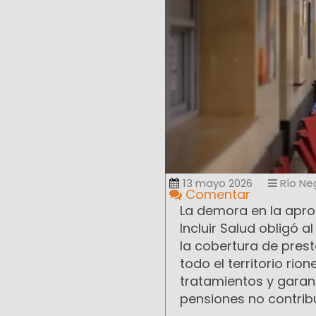
13 mayo 2026
Río Ne
Comentar
La demora en la apro
Incluir Salud obligó 
la cobertura de pres
todo el territorio rio
tratamientos y garan
pensiones no contribu