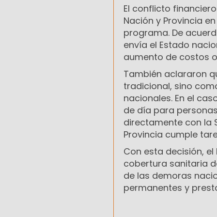
El conflicto financie
Nación y Provincia en 
programa. De acuerdo 
envía el Estado nac
aumento de costos op
También aclararon qu
tradicional, sino com
nacionales. En el cas
de día para personas
directamente con la 
Provincia cumple tare
Con esta decisión, el
cobertura sanitaria 
de las demoras naci
permanentes y presta