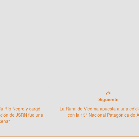
Siguiente
ia Río Negro y cargó
La Rural de Viedma apuesta a una edici
ación de JSRN fue una
con la 13° Nacional Patagónica de 
cena"