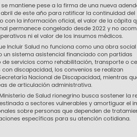
ro se mantiene pese a la firma de una nueva adend
abril de este año para ratificar la continuidad del
con la información oficial, el valor de la cápita 
ional permanece congelado desde 2022 y no acom
erativos ni el valor de los insumos médicos.
e Incluir Salud no funciona como una obra social
o un sistema asistencial financiado con partidas
o de servicios como rehabilitación, transporte o c
 con discapacidad, los convenios se realizan
Secretaría Nacional de Discapacidad, mientras qu
as de articulación administrativa.
 Ministerio de Salud rionegrino busca sostener la r
destinada a sectores vulnerables y amortiguar el 
onales sobre personas que dependen de tratamie
ciones específicas para su atención cotidiana.