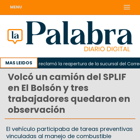
MENU
MAS LEIDOS
Odarda reclamó la reapertura de la sucursal del Correo A
Volcó un camión del SPLIF
en El Bolsón y tres
trabajadores quedaron en
observación
El vehículo participaba de tareas preventivas
vinculadas al manejo de combustible