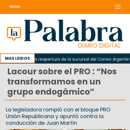
MENU
MAS LEIDOS
 reclamó la reapertura de la sucursal del Correo Argentino en S
Lacour sobre el PRO : “Nos
transformamos en un
grupo endogámico”
La legisladora rompió con el bloque PRO
Unión Republicana y apuntó contra la
conducción de Juan Martín