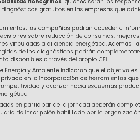
cialistas rionegrinos
, quienes serán los respons
s diagnósticos gratuitos en las empresas que adhi
evamientos, las compañías podrán acceder a info
decisiones sobre reducción de consumos, mejoras
nes vinculadas a eficiencia energética. Además, la
gidas de los diagnósticos podrán complementar
nto disponibles a través del propio CFI.
e Energía y Ambiente indicaron que el objetivo es
privado en la incorporación de herramientas que
competitividad y avanzar hacia esquemas produc
nergético.
adas en participar de la jornada deberán comple
ario de inscripción habilitado por la organización