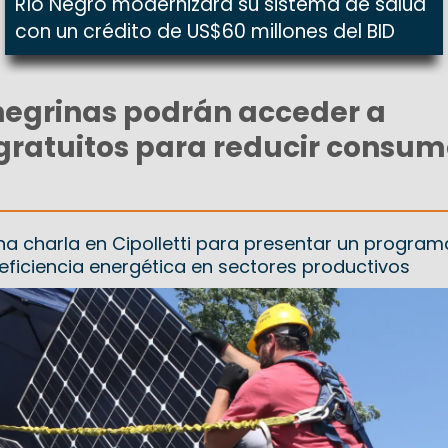
Río Negro modernizará su sistema de salud
con un crédito de US$60 millones del BID
negrinas podrán acceder a
gratuitos para reducir consu
una charla en Cipolletti para presentar un program
 eficiencia energética en sectores productivos