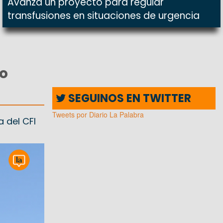
Avanza un proyecto para regular
transfusiones en situaciones de urgencia
mo
SEGUINOS EN TWITTER
Tweets por Diario La Palabra
a del CFI