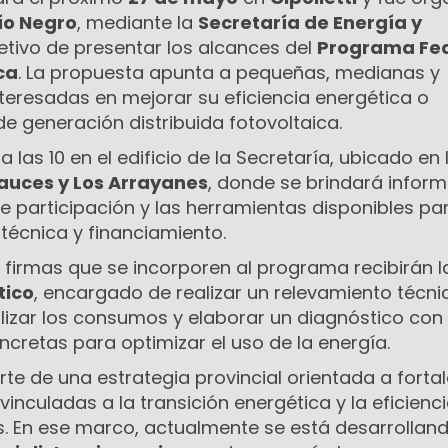
ío Negro
, mediante la
Secretaría de Energía y
jetivo de presentar los alcances del
Programa Fe
ca
. La propuesta apunta a pequeñas, medianas y
eresadas en mejorar su eficiencia energética o
e generación distribuida fotovoltaica.
las 10 en el edificio de la Secretaría, ubicado en 
auces y Los Arrayanes
, donde se brindará infor
de participación y las herramientas disponibles pa
técnica y financiamiento.
 firmas que se incorporen al programa recibirán la
tico
, encargado de realizar un relevamiento técni
alizar los consumos y elaborar un diagnóstico con
retas para optimizar el uso de la energía.
arte de una estrategia provincial orientada a forta
inculadas a la transición energética y la eficienci
. En ese marco, actualmente se está desarrolland