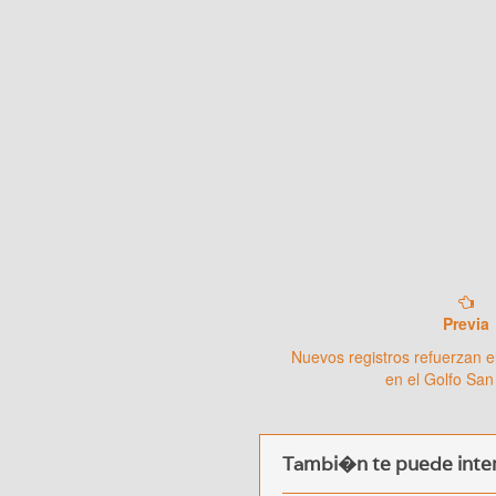
Previa
Nuevos registros refuerzan e
en el Golfo San
Tambi�n te puede inter