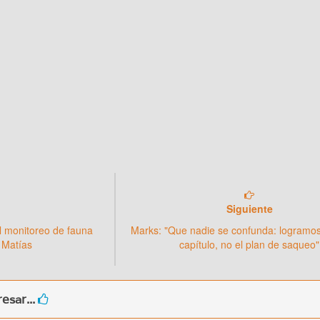
Siguiente
l monitoreo de fauna
Marks: "Que nadie se confunda: logramos
 Matías
capítulo, no el plan de saqueo"
esar...