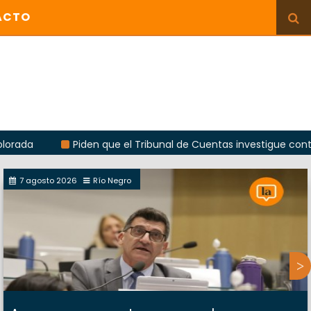
ACTO
Piden que el Tribunal de Cuentas investigue contratación d
7 agosto 2026
Río Negro