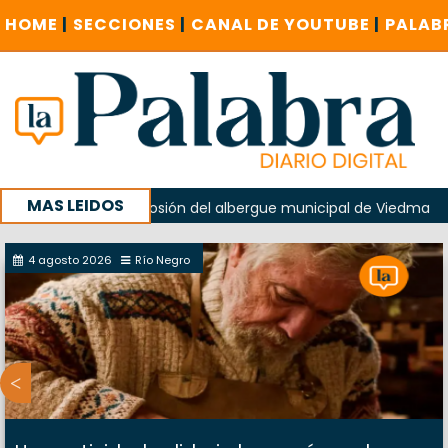
HOME
|
SECCIONES
|
CANAL DE YOUTUBE
|
PALAB
MAS LEIDOS
do en la explosión del albergue municipal de Viedma
La U
 campaña con un encuentro provincial en Roca
4 agosto 2026
Río Negro