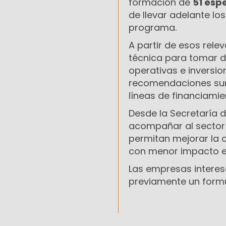
formación de
51 espe
de llevar adelante lo
programa.
A partir de esos rel
técnica para tomar 
operativas e inversio
recomendaciones sur
líneas de financiamie
Desde la Secretaría d
acompañar al sector 
permitan mejorar la 
con menor impacto e
Las empresas interes
previamente un formul