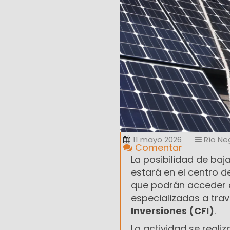
11 mayo 2026
Río Ne
Comentar
La posibilidad de baj
estará en el centro 
que podrán acceder 
especializadas a tra
Inversiones (CFI)
.
La actividad se reali