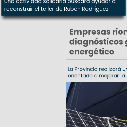
Una actividad solidaria buscará ayudar a
reconstruir el taller de Rubén Rodríguez
Empresas rio
diagnósticos 
energético
La Provincia realizará 
orientado a mejorar la