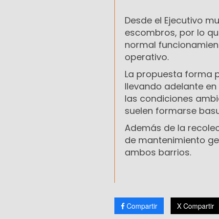
Desde el Ejecutivo m
escombros, por lo que
normal funcionamient
operativo.
La propuesta forma pa
llevando adelante en 
las condiciones ambi
suelen formarse basur
Además de la recolec
de mantenimiento ge
ambos barrios.
Compartir
X Compartir