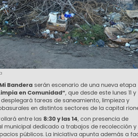
a
Mi Bandera
serán escenario de una nueva etapa 
Limpia en Comunidad”
, que desde este lunes 11 y
o desplegará tareas de saneamiento, limpieza y
basurales en distintos sectores de la capital rion
rollará entre las
8:30 y las 14
, con presencia de
l municipal dedicado a trabajos de recolección y
cios públicos. La iniciativa apunta además a faci