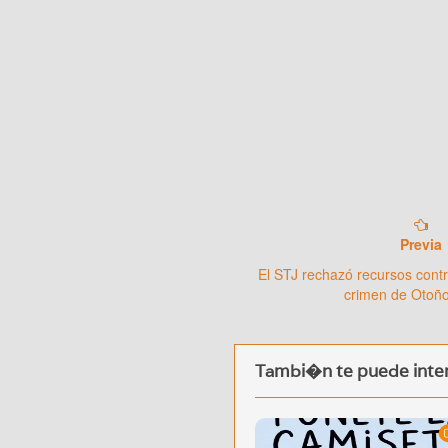
Previa
El STJ rechazó recursos contr
crimen de Otoño
Tambi�n te puede inter