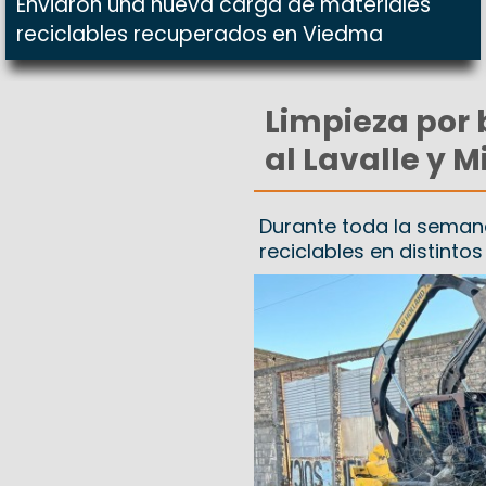
Enviaron una nueva carga de materiales
reciclables recuperados en Viedma
Limpieza por 
al Lavalle y 
Durante toda la seman
reciclables en distinto