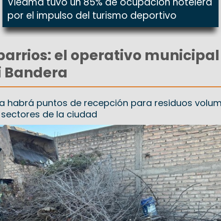
Viedma tuvo un 85% de ocupación hotelera
por el impulso del turismo deportivo
barrios: el operativo municipal
Mi Bandera
a habrá puntos de recepción para residuos volum
s sectores de la ciudad