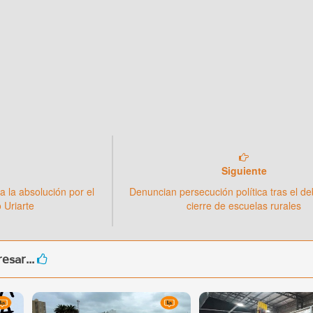
Siguiente
a la absolución por el
Denuncian persecución política tras el de
 Uriarte
cierre de escuelas rurales
esar...