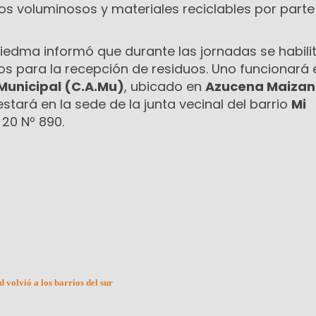
os voluminosos y materiales reciclables por parte
Viedma informó que durante las jornadas se habili
s para la recepción de residuos. Uno funcionará 
Municipal (C.A.Mu)
, ubicado en
Azucena Maizan
estará en la sede de la junta vecinal del barrio
Mi
 20 Nº 890.
olvió a los barrios del sur