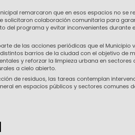
unicipal remarcaron que en esos espacios no se re
 solicitaron colaboración comunitaria para garan
o del programa y evitar inconvenientes durante e
rte de las acciones periódicas que el Municipio 
distintos barrios de la ciudad con el objetivo de 
entales y reforzar la limpieza urbana en sectores
ales a cielo abierto.
ción de residuos, las tareas contemplan interven
neral en espacios públicos y sectores comunes d