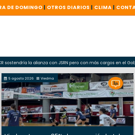
RA DE DOMINGO
|
OTROS DIARIOS
|
CLIMA
|
CONT
dría la alianza con JSRN pero con más cargos en el Gobierno
5 agosto 2026
Viedma