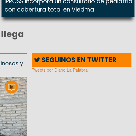
IPROSS incorpora un consultorio de pediatría
con cobertura total en Viedma
 llega
SEGUINOS EN TWITTER
inosos y
Tweets por Diario La Palabra