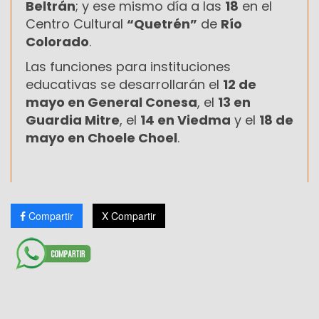
Beltrán
; y ese mismo día a las
18
en el
Centro Cultural
“Quetrén”
de
Río
Colorado
.
Las funciones para instituciones
educativas se desarrollarán el
12 de
mayo en General Conesa
, el
13 en
Guardia Mitre
, el
14 en Viedma
y el
18 de
mayo en Choele Choel
.
Compartir
X Compartir