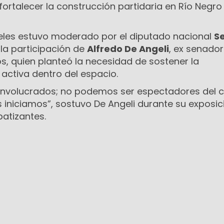
fortalecer la construcción partidaria en Río Negro 
neles estuvo moderado por el diputado nacional
S
la participación de
Alfredo De Angeli
, ex senador
os, quien planteó la necesidad de sostener la
 activa dentro del espacio.
a involucrados; no podemos ser espectadores del
iniciamos”, sostuvo De Angeli durante su exposic
patizantes.