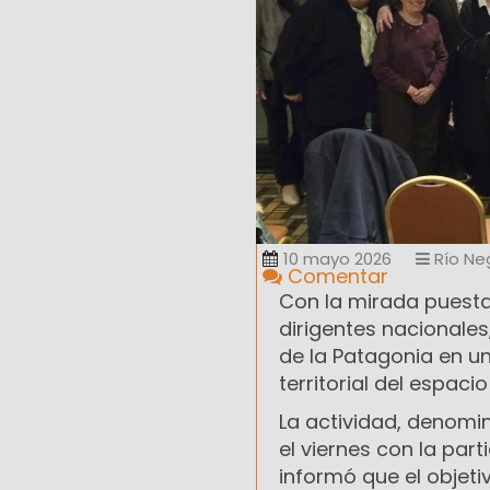
10 mayo 2026
Río Ne
Comentar
Con la mirada puesta
dirigentes nacionales,
de la Patagonia en u
territorial del espaci
La actividad, denom
el viernes con la par
informó que el objeti