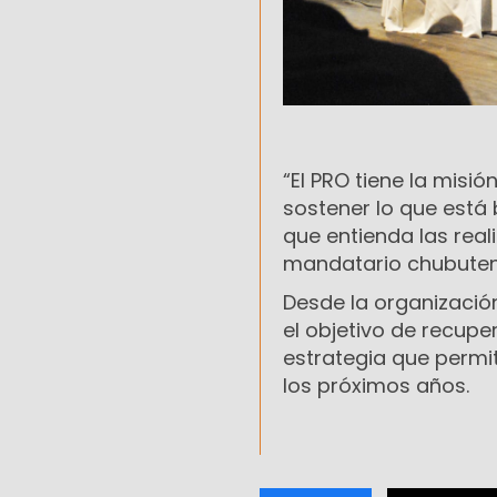
“El PRO tiene la misi
sostener lo que está 
que entienda las real
mandatario chubuten
Desde la organización
el objetivo de recupe
estrategia que permi
los próximos años.