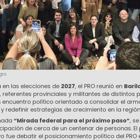
gro
 en las elecciones de
2027
, el PRO reunió en
Baril
 referentes provinciales y militantes de distintos 
n encuentro político orientado a consolidar el ar
o y redefinir estrategias de crecimiento en la región
inada
“Mirada federal para el próximo paso”
, se
ticipación de cerca de un centenar de personas. El
vo fue debatir el posicionamiento político del PRO 