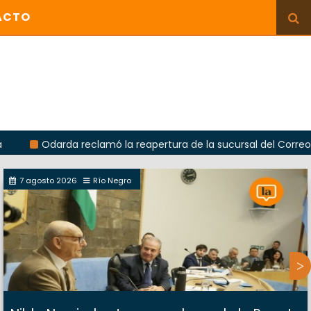
ACTO
da reclamó la reapertura de la sucursal del Correo Argentino en
7 agosto 2026
Río Negro