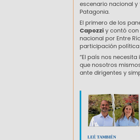
escenario nacional y 
Patagonia.
El primero de los pa
Capozzi
y contó con 
nacional por Entre Rí
participación política
“El país nos necesit
que nosotros mismos 
ante dirigentes y sim
LEÉ TAMBIÉN