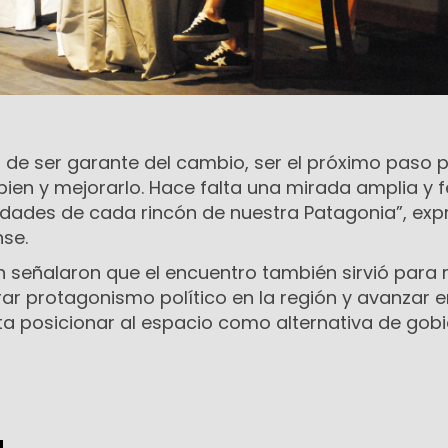
ón de ser garante del cambio, ser el próximo paso 
bien y mejorarlo. Hace falta una mirada amplia y f
idades de cada rincón de nuestra Patagonia”, exp
se.
 señalaron que el encuentro también sirvió para r
rar protagonismo político en la región y avanzar 
ta posicionar al espacio como alternativa de gob