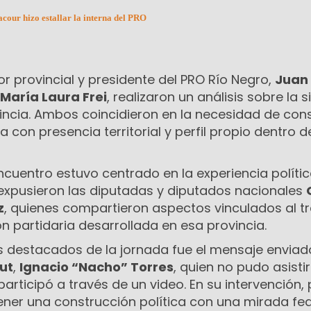
acour hizo estallar la interna del PRO
dor provincial y presidente del PRO Río Negro,
Juan
María Laura Frei
, realizaron un análisis sobre la 
vincia. Ambos coincidieron en la necesidad de con
a con presencia territorial y perfil propio dentro d
encuentro estuvo centrado en la experiencia polític
lí expusieron las diputadas y diputados nacionales
z
, quienes compartieron aspectos vinculados al t
tión partidaria desarrollada en esa provincia.
destacados de la jornada fue el mensaje enviado
ut
,
Ignacio “Nacho” Torres
, quien no pudo asisti
articipó a través de un video. En su intervención,
ener una construcción política con una mirada fed