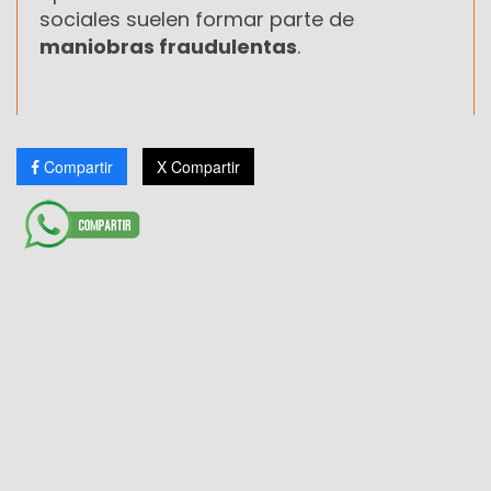
sociales suelen formar parte de
maniobras fraudulentas
.
Compartir
X Compartir