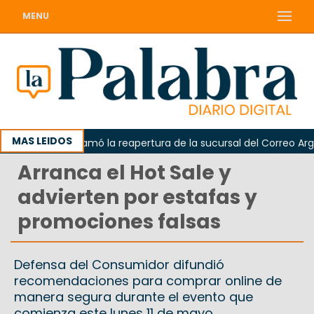
MENU
MAS LEIDOS
Odarda reclamó la reapertura de la sucursal del Correo Argentin
Arranca el Hot Sale y
advierten por estafas y
promociones falsas
Defensa del Consumidor difundió
recomendaciones para comprar online de
manera segura durante el evento que
comienza este lunes 11 de mayo