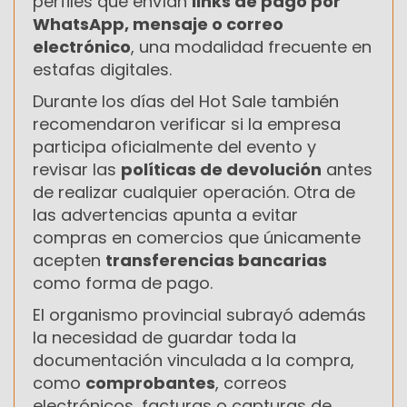
perfiles que envían
links de pago por
WhatsApp, mensaje o correo
electrónico
, una modalidad frecuente en
estafas digitales.
Durante los días del Hot Sale también
recomendaron verificar si la empresa
participa oficialmente del evento y
revisar las
políticas de devolución
antes
de realizar cualquier operación. Otra de
las advertencias apunta a evitar
compras en comercios que únicamente
acepten
transferencias bancarias
como forma de pago.
El organismo provincial subrayó además
la necesidad de guardar toda la
documentación vinculada a la compra,
como
comprobantes
, correos
electrónicos, facturas o capturas de