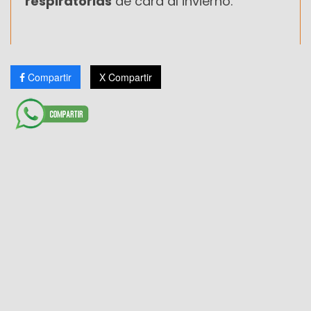
respiratorias
de cara al invierno.
Compartir
X Compartir