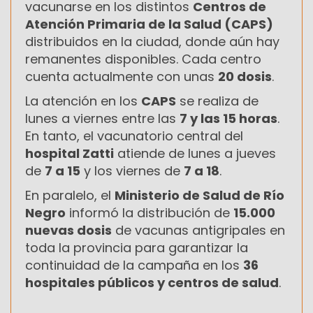
vacunarse en los distintos
Centros de
Atención Primaria de la Salud (CAPS)
distribuidos en la ciudad, donde aún hay
remanentes disponibles. Cada centro
cuenta actualmente con unas
20 dosis
.
La atención en los
CAPS
se realiza de
lunes a viernes entre las
7 y las 15 horas
.
En tanto, el vacunatorio central del
hospital Zatti
atiende de lunes a jueves
de
7 a 15
y los viernes de
7 a 18
.
En paralelo, el
Ministerio de Salud de Río
Negro
informó la distribución de
15.000
nuevas dosis
de vacunas antigripales en
toda la provincia para garantizar la
continuidad de la campaña en los
36
hospitales públicos y centros de salud
.