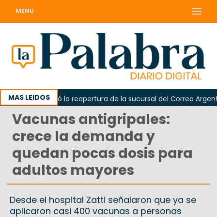
MENU
MAS LEIDOS
da reclamó la reapertura de la sucursal del Correo Argentino e
Vacunas antigripales:
crece la demanda y
quedan pocas dosis para
adultos mayores
Desde el hospital Zatti señalaron que ya se
aplicaron casi 400 vacunas a personas