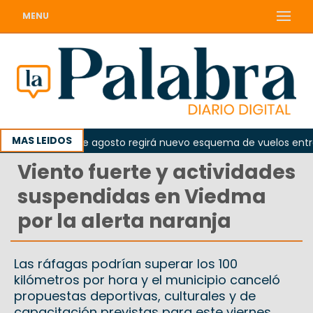
MENU
MAS LEIDOS
Desde el 10 de agosto regirá nuevo esquema de vuelos entre Vi
Viento fuerte y actividades
suspendidas en Viedma
por la alerta naranja
Las ráfagas podrían superar los 100
kilómetros por hora y el municipio canceló
propuestas deportivas, culturales y de
capacitación previstas para este viernes