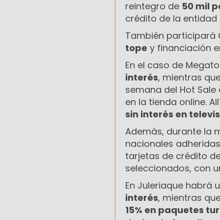
reintegro de
50 mil 
crédito de la entidad
También participará 
tope
y financiación 
En el caso de Megato
interés
, mientras qu
semana del Hot Sale 
en la tienda online. 
sin interés en televi
Además, durante la 
nacionales adheridas
tarjetas de crédito d
seleccionados, con u
En Juleriaque habrá 
interés
, mientras qu
15% en paquetes tur