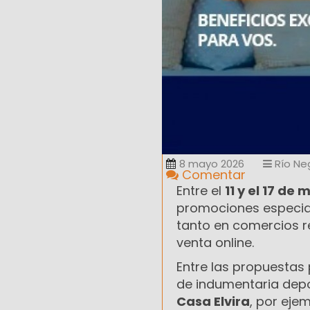
8 mayo 2026
Río Ne
Comentar
Entre el
11 y el 17 de
promociones especial
tanto en comercios 
venta online.
Entre las propuestas
de indumentaria depo
Casa Elvira
, por eje