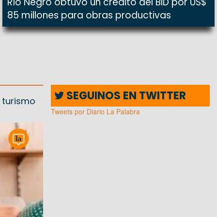
Río Negro obtuvo un crédito del BID por US$
85 millones para obras productivas
SEGUINOS EN TWITTER
 turismo
Tweets por Diario La Palabra