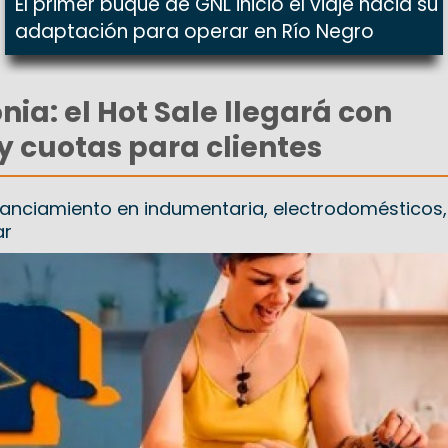
El primer buque de GNL inició el viaje hacia su
adaptación para operar en Río Negro
ia: el Hot Sale llegará con
 cuotas para clientes
anciamiento en indumentaria, electrodomésticos,
ar