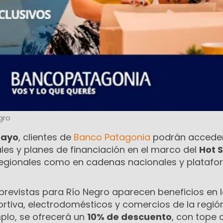
gro
 mayo
, clientes de
Banco Patagonia
podrán accede
es y planes de financiación en el marco del
Hot 
regionales como en cadenas nacionales y plataf
 previstas para Río Negro aparecen beneficios en 
rtiva, electrodomésticos y comercios de la región
mplo, se ofrecerá un
10% de descuento
, con tope 