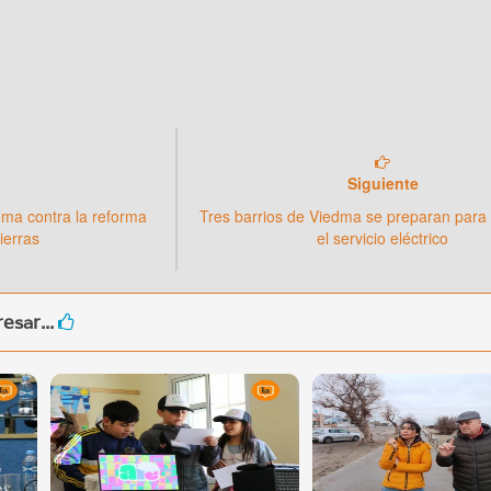
Siguiente
dma contra la reforma
Tres barrios de Viedma se preparan para 
ierras
el servicio eléctrico
esar...