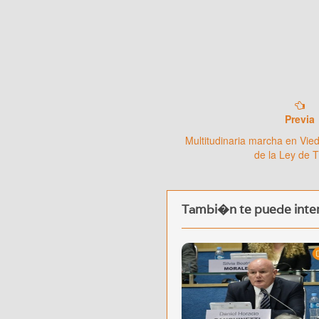
Previa
Multitudinaria marcha en Vie
de la Ley de T
Tambi�n te puede inter