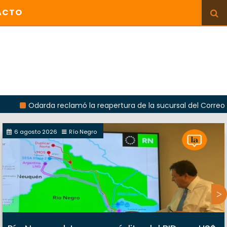
ACTO
arda reclamó la reapertura de la sucursal del Correo Argentino
6 agosto 2026
Río Negro