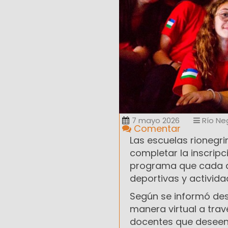
7 mayo 2026
Río Ne
Comentar
Las escuelas rionegr
completar la inscripc
programa que cada a
deportivas y activida
Según se informó desd
manera virtual a tra
docentes que deseen 