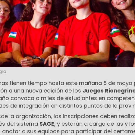
gro
inas tienen tiempo hasta este mañana 8 de mayo
ión a una nueva edición de los
Juegos Rionegrin
ño convoca a miles de estudiantes en competen
des de integración en distintos puntos de la provin
e la organización, las inscripciones deben realiz
vés del sistema
SAGE
, y estarán a cargo de las y lo
anotar a sus equipos para participar del certam