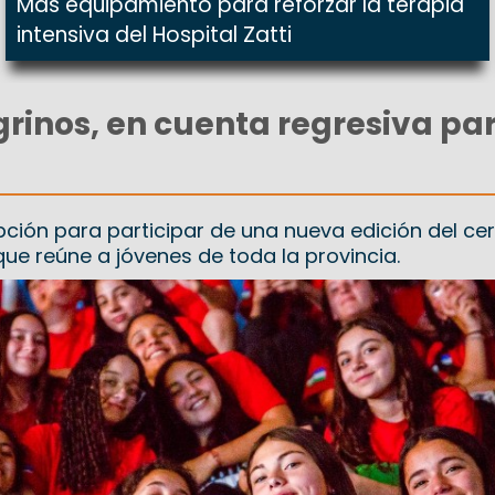
Más equipamiento para reforzar la terapia
intensiva del Hospital Zatti
rinos, en cuenta regresiva pa
ipción para participar de una nueva edición del c
ue reúne a jóvenes de toda la provincia.