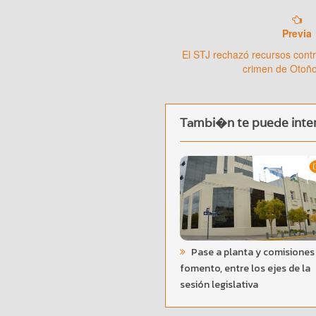
Previa
El STJ rechazó recursos contr
crimen de Otoño
Tambi�n te puede inter
Pase a planta y comisiones
fomento, entre los ejes de la
sesión legislativa