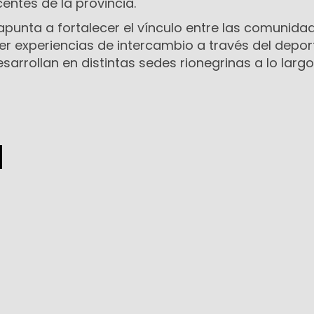
centes de la provincia.
 apunta a fortalecer el vínculo entre las comunida
r experiencias de intercambio a través del depor
sarrollan en distintas sedes rionegrinas a lo largo