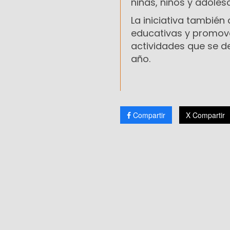
niñas, niños y adoles
La iniciativa también
educativas y promove
actividades que se de
año.
Compartir
X Compartir