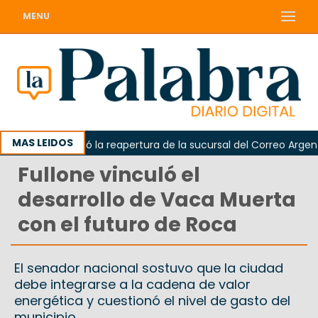
MENU
MAS LEIDOS
arda reclamó la reapertura de la sucursal del Correo Argentino 
Fullone vinculó el
desarrollo de Vaca Muerta
con el futuro de Roca
El senador nacional sostuvo que la ciudad
debe integrarse a la cadena de valor
energética y cuestionó el nivel de gasto del
municipio