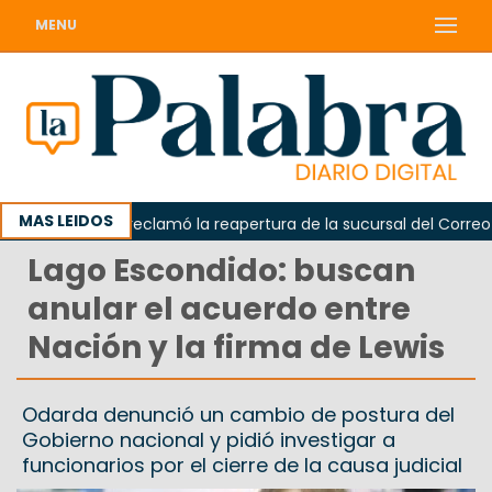
MENU
MAS LEIDOS
Odarda reclamó la reapertura de la sucursal del Correo Arge
Lago Escondido: buscan
anular el acuerdo entre
Nación y la firma de Lewis
Odarda denunció un cambio de postura del
Gobierno nacional y pidió investigar a
funcionarios por el cierre de la causa judicial