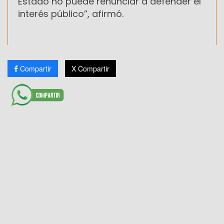
Estado no puede renunciar a defender el
interés público”, afirmó.
Compartir
X Compartir