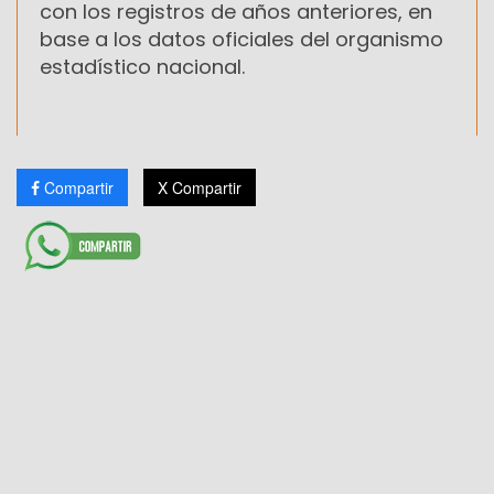
con los registros de años anteriores, en
base a los datos oficiales del organismo
estadístico nacional.
Compartir
X Compartir