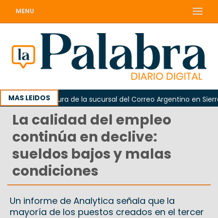
MENU
MAS LEIDOS
 la reapertura de la sucursal del Correo Argentino en Sierra G
La calidad del empleo
continúa en declive:
sueldos bajos y malas
condiciones
Un informe de Analytica señala que la
mayoría de los puestos creados en el tercer