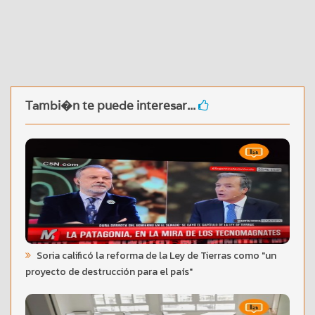
Tambi�n te puede interesar...
Soria calificó la reforma de la Ley de Tierras como "un
proyecto de destrucción para el país"