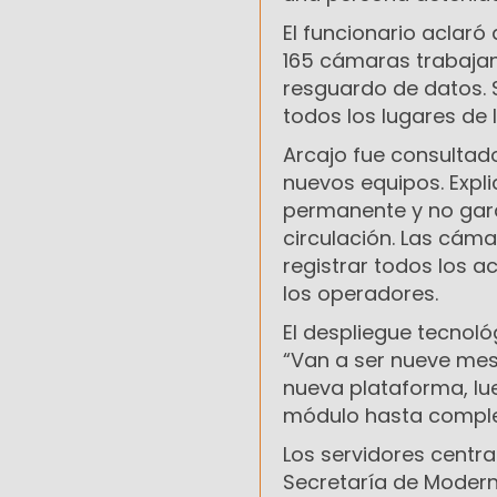
El funcionario aclar
165 cámaras trabajan
resguardo de datos. S
todos los lugares de 
Arcajo fue consultado
nuevos equipos. Expl
permanente y no gara
circulación. Las cám
registrar todos los 
los operadores.
El despliegue tecnoló
“Van a ser nueve mes
nueva plataforma, lue
módulo hasta comple
Los servidores centr
Secretaría de Moderni