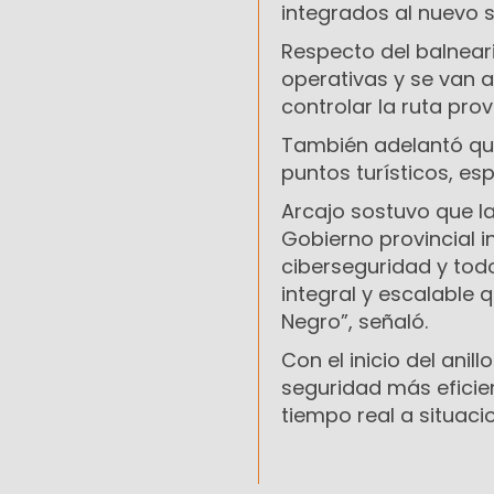
integrados al nuevo 
Respecto del balnear
operativas y se van a
controlar la ruta provi
También adelantó que
puntos turísticos, es
Arcajo sostuvo que la
Gobierno provincial i
ciberseguridad y tod
integral y escalable 
Negro”
, señaló.
Con el inicio del anil
seguridad más eficie
tiempo real a situacio