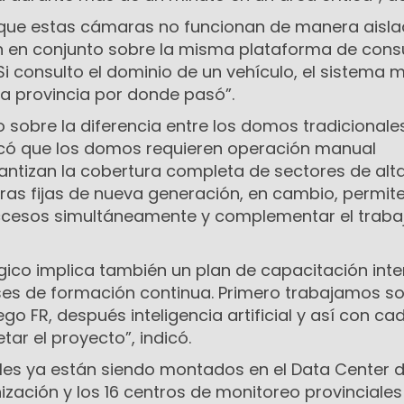
ó que estas cámaras no funcionan de manera aisla
 en conjunto sobre la misma plataforma de consu
i consulto el dominio de un vehículo, el sistema 
la provincia por donde pasó”.
 sobre la diferencia entre los domos tradicionales
icó que los domos requieren operación manual
ntizan la cobertura completa de sectores de alt
aras fijas de nueva generación, en cambio, permit
accesos simultáneamente y complementar el traba
gico implica también un plan de capacitación inte
es de formación continua. Primero trabajamos so
go FR, después inteligencia artificial y así con ca
tar el proyecto”
, indicó.
ales ya están siendo montados en el Data Center d
zación y los 16 centros de monitoreo provinciales