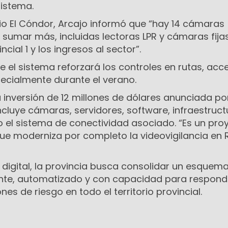
sistema.
io El Cóndor, Arcajo informó que
“hay 14 cámaras
 sumar más, incluidas lectoras LPR y cámaras fija
ncial 1 y los ingresos al sector”
.
 el sistema reforzará los controles en rutas, acc
pecialmente durante el verano.
 inversión de 12 millones de dólares anunciada por
ncluye cámaras, servidores, software, infraestruct
o el sistema de conectividad asociado.
“Es un pro
que moderniza por completo la videovigilancia en 
lo digital, la provincia busca consolidar un esquem
nte, automatizado y con capacidad para respond
nes de riesgo en todo el territorio provincial.