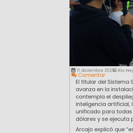
11 diciembre 2025
Río Ne
Comentar
El titular del Sistema
avanza en la instalaci
contempla el despli
inteligencia artificia
unificado para todas 
dólares y se ejecuta p
Arcajo explicó que “es