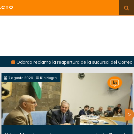
ACTO
rda reclamó la reapertura de la sucursal del Correo Argentino 
7 agosto 2026
Río Negro