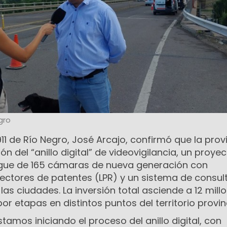
gro
 911 de Río Negro, José Arcajo, confirmó que la prov
ón del “anillo digital” de videovigilancia, un proye
egue de 165 cámaras de nueva generación con
l, lectores de patentes (LPR) y un sistema de consul
las ciudades. La inversión total asciende a 12 mill
or etapas en distintos puntos del territorio provinc
tamos iniciando el proceso del anillo digital, con