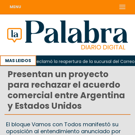
MENU
MAS LEIDOS
Odarda reclamó la reapertura de la sucursal del Correo Arge
Presentan un proyecto
para rechazar el acuerdo
comercial entre Argentina
y Estados Unidos
El bloque Vamos con Todos manifestó su
oposición al entendimiento anunciado por