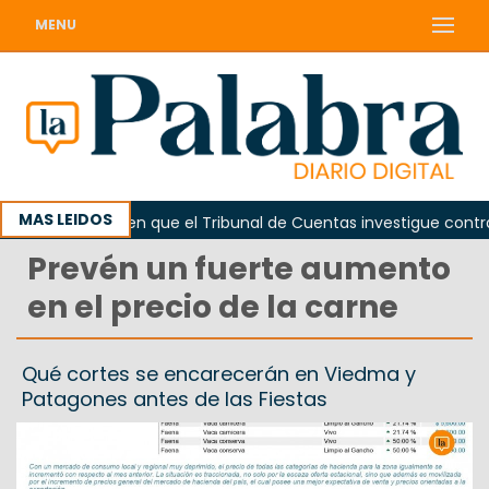
MENU
MAS LEIDOS
da
Piden que el Tribunal de Cuentas investigue contratac
Prevén un fuerte aumento
en el precio de la carne
Qué cortes se encarecerán en Viedma y
Patagones antes de las Fiestas