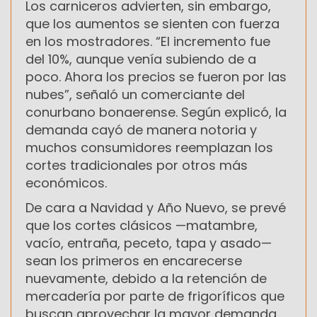
Los carniceros advierten, sin embargo,
que los aumentos se sienten con fuerza
en los mostradores. “El incremento fue
del 10%, aunque venía subiendo de a
poco. Ahora los precios se fueron por las
nubes”, señaló un comerciante del
conurbano bonaerense. Según explicó, la
demanda cayó de manera notoria y
muchos consumidores reemplazan los
cortes tradicionales por otros más
económicos.
De cara a Navidad y Año Nuevo, se prevé
que los cortes clásicos —matambre,
vacío, entraña, peceto, tapa y asado—
sean los primeros en encarecerse
nuevamente, debido a la retención de
mercadería por parte de frigoríficos que
buscan aprovechar la mayor demanda