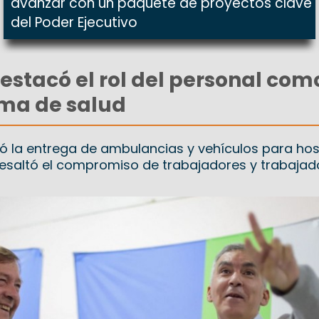
avanzar con un paquete de proyectos clave
del Poder Ejecutivo
estacó el rol del personal com
tema de salud
 la entrega de ambulancias y vehículos para hos
 resaltó el compromiso de trabajadores y trabajad