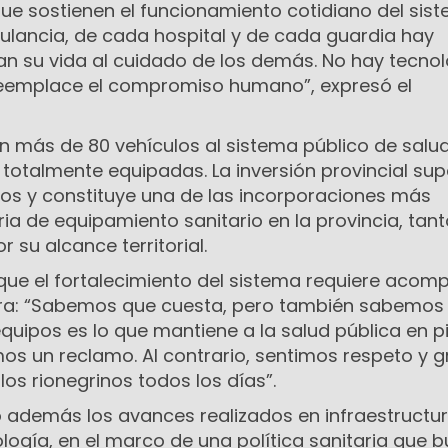
ue sostienen el funcionamiento cotidiano del sist
lancia, de cada hospital y de cada guardia hay
n su vida al cuidado de los demás. No hay tecnol
reemplace el compromiso humano”, expresó el
on más de 80 vehículos al sistema público de salud
totalmente equipadas. La inversión provincial sup
sos y constituye una de las incorporaciones más
a de equipamiento sanitario en la provincia, tant
su alcance territorial.
que el fortalecimiento del sistema requiere acomp
gra: “Sabemos que cuesta, pero también sabemos 
quipos es lo que mantiene a la salud pública en pi
s un reclamo. Al contrario, sentimos respeto y g
los rionegrinos todos los días”.
 además los avances realizados en infraestructur
logía, en el marco de una política sanitaria que 