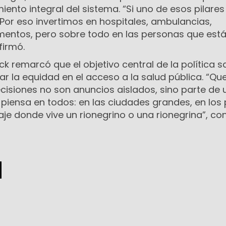
ento integral del sistema. “Si uno de esos pilares f
Por eso invertimos en hospitales, ambulancias,
entos, pero sobre todo en las personas que está
firmó.
ck remarcó que el objetivo central de la política s
zar la equidad en el acceso a la salud pública. “Qu
cisiones no son anuncios aislados, sino parte de 
piensa en todos: en las ciudades grandes, en los
je donde vive un rionegrino o una rionegrina”, con