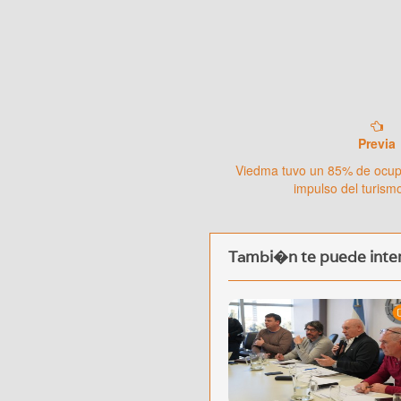
Previa
Viedma tuvo un 85% de ocupa
impulso del turism
Tambi�n te puede inter