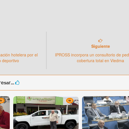
Siguiente
ción hotelera por el
IPROSS incorpora un consultorio de ped
o deportivo
cobertura total en Viedma
esar...