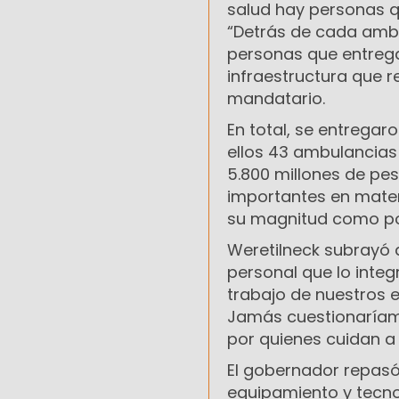
salud hay personas q
“Detrás de cada ambu
personas que entrega
infraestructura que 
mandatario.
En total, se entregar
ellos 43 ambulancias 
5.800 millones de pe
importantes en materi
su magnitud como por 
Weretilneck subrayó 
personal que lo inte
trabajo de nuestros e
Jamás cuestionaríamo
por quienes cuidan a 
El gobernador repasó
equipamiento y tecno