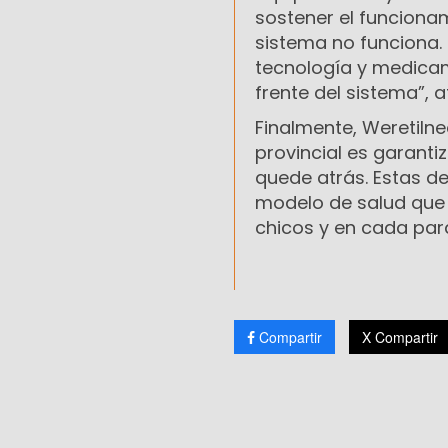
sostener el funcionami
sistema no funciona. 
tecnología y medicam
frente del sistema”, a
Finalmente, Weretilne
provincial es garanti
quede atrás. Estas de
modelo de salud que 
chicos y en cada para
Compartir
X Compartir