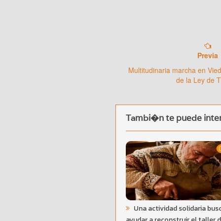
Previa
Multitudinaria marcha en Vie
de la Ley de T
Tambi�n te puede inter
Una actividad solidaria bus
ayudar a reconstruir el taller 