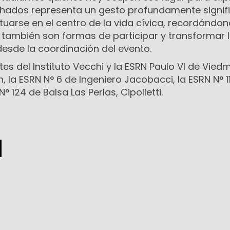
chados representa un gesto profundamente signifi
situarse en el centro de la vida cívica, recordándo
también son formas de participar y transformar 
desde la coordinación del evento.
es del Instituto Vecchi y la ESRN Paulo VI de Viedm
n, la ESRN N° 6 de Ingeniero Jacobacci, la ESRN N° 1
N° 124 de Balsa Las Perlas, Cipolletti.