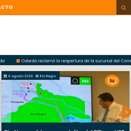
ACTO
Odarda reclamó la reapertura de la sucursal del Correo Argenti
6 agosto 2026
Río Negro