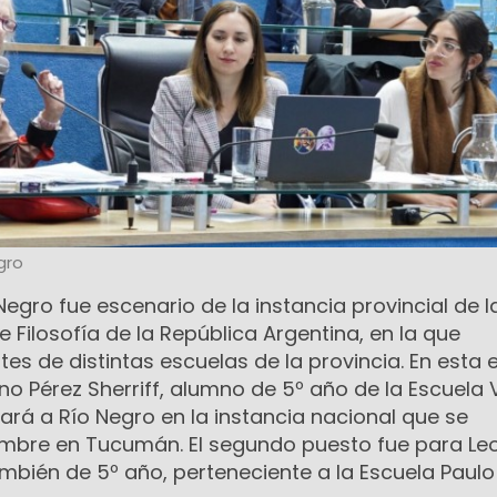
gro
Negro fue escenario de la instancia provincial de l
 Filosofía de la República Argentina, en la que
tes de distintas escuelas de la provincia. En esta 
no Pérez Sherriff, alumno de 5º año de la Escuela 
rá a Río Negro en la instancia nacional que se
embre en Tucumán. El segundo puesto fue para Le
bién de 5º año, perteneciente a la Escuela Paulo 