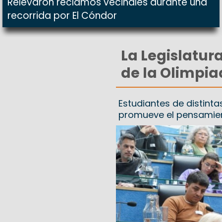
Relevaron reclamos vecinales durante una
recorrida por El Cóndor
La Legislatura
de la Olimpia
Estudiantes de distint
promueve el pensamien