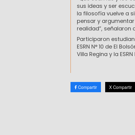
sus ideas y ser escu
la filosofía vuelve a 
pensar y argumentar 
realidad”, señalaron 
Participaron estudiant
ESRN N° 10 de El Bolsó
Villa Regina y la ESRN 
Compartir
X Compartir