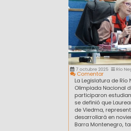
7 octubre 2025
Río Ne
Comentar
La Legislatura de Río 
Olimpiada Nacional de
participaron estudian
se definió que Laurea
de Viedma, representa
desarrollará en novi
Barra Montenegro, tam