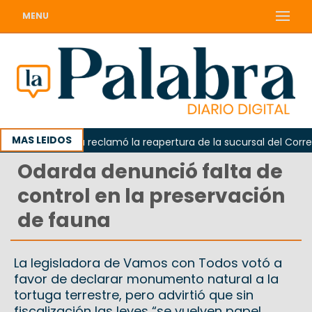
MENU
MAS LEIDOS
Odarda reclamó la reapertura de la sucursal del Correo Ar
Odarda denunció falta de
control en la preservación
de fauna
La legisladora de Vamos con Todos votó a
favor de declarar monumento natural a la
tortuga terrestre, pero advirtió que sin
fiscalización las leyes “se vuelven papel