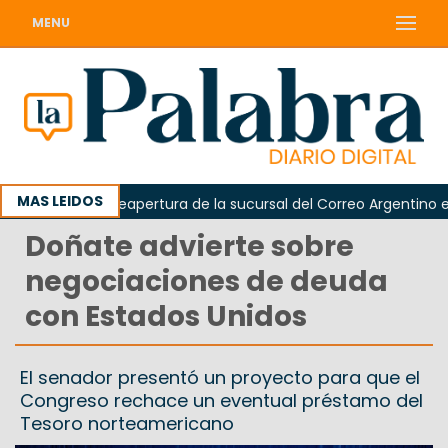
MENU
MAS LEIDOS
reclamó la reapertura de la sucursal del Correo Argentino en Si
Doñate advierte sobre
negociaciones de deuda
con Estados Unidos
El senador presentó un proyecto para que el
Congreso rechace un eventual préstamo del
Tesoro norteamericano