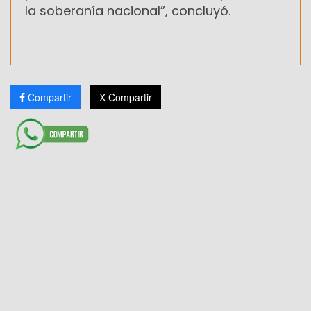
la soberanía nacional”, concluyó.
Compartir
X Compartir