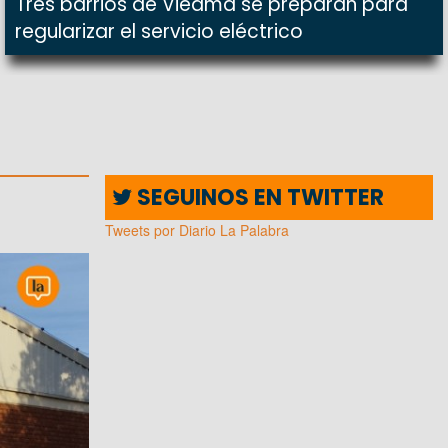
Tres barrios de Viedma se preparan para
regularizar el servicio eléctrico
SEGUINOS EN TWITTER
Tweets por Diario La Palabra