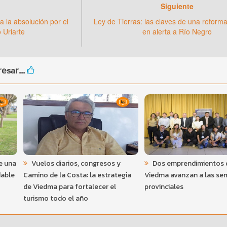
Siguiente
a la absolución por el
Ley de Tierras: las claves de una reform
 Uriarte
en alerta a Río Negro
esar...
e una
Vuelos diarios, congresos y
Dos emprendimientos 
dable
Camino de la Costa: la estrategia
Viedma avanzan a las sem
de Viedma para fortalecer el
provinciales
turismo todo el año