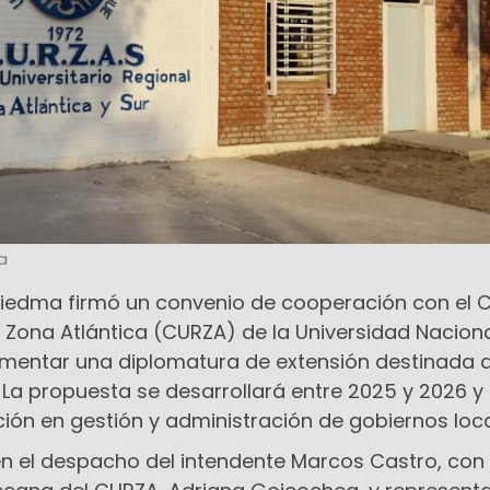
a
Viedma firmó un convenio de cooperación con el 
l Zona Atlántica (CURZA) de la Universidad Naciona
entar una diplomatura de extensión destinada 
 La propuesta se desarrollará entre 2025 y 2026 y
ión en gestión y administración de gobiernos loca
 en el despacho del intendente Marcos Castro, con 