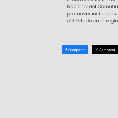
Nacional del Comahue
promover instancias 
del Estado en la regió
Compartir
X Compartir