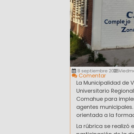
8 septiembre 2025
Viedm
Comentar
La Municipalidad de 
Universitario Regiona
Comahue para implem
agentes municipales.
orientada a la formac
La rúbrica se realizó