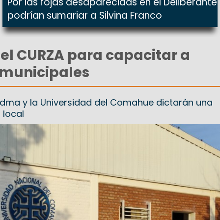
Por las fojas desaparecidas en el Deliberante
podrían sumariar a Silvina Franco
el CURZA para capacitar a
 municipales
edma y la Universidad del Comahue dictarán una
 local