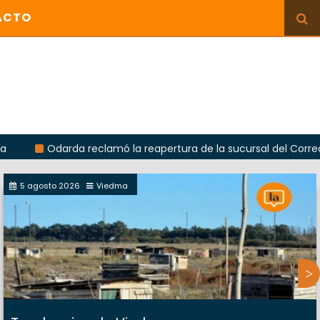
ACTO
Odarda reclamó la reapertura de la sucursal del Correo Argentin
5 agosto 2026
Viedma