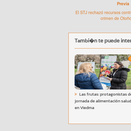
Previa
El STJ rechazó recursos contr
crimen de Otoño
Tambi�n te puede inter
Las frutas: protagonistas d
jornada de alimentación salu
en Viedma