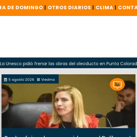
RA DE DOMINGO
|
OTROS DIARIOS
|
CLIMA
|
CONT
 pidió frenar las obras del oleoducto en Punta Colorada
5 agosto 2026
Viedma