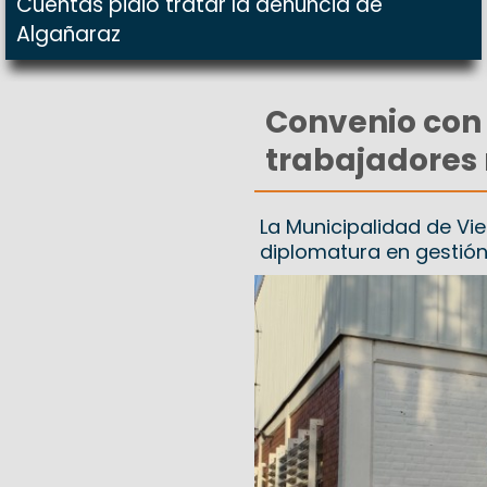
Cuentas pidió tratar la denuncia de
Algañaraz
Convenio con 
trabajadores
La Municipalidad de Vi
diplomatura en gestión