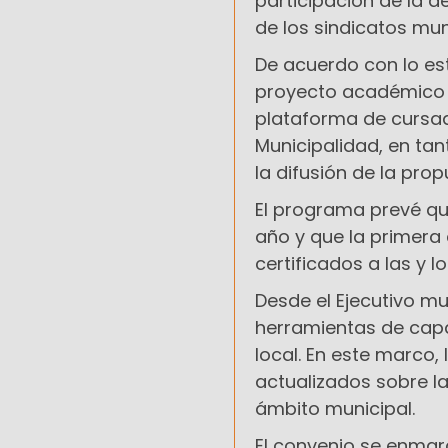
participación de la 
de los sindicatos mun
De acuerdo con lo es
proyecto académico y
plataforma de cursado
Municipalidad, en tan
la difusión de la prop
El programa prevé qu
año y que la primera 
certificados a las y 
Desde el Ejecutivo mu
herramientas de capac
local. En este marco,
actualizados sobre la
ámbito municipal.
El convenio se enmar