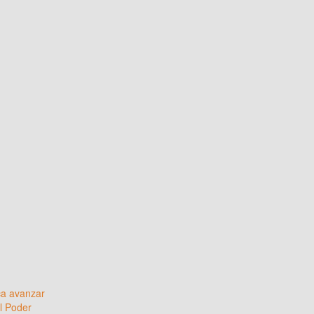
sca avanzar
l Poder