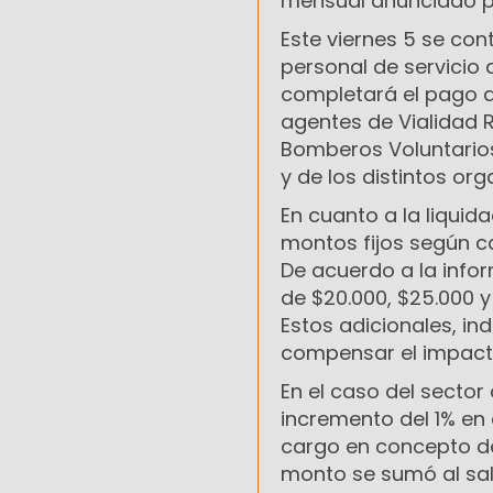
mensual anunciado por
Este viernes 5 se co
personal de servicio
completará el pago a 
agentes de Vialidad R
Bomberos Voluntarios,
y de los distintos or
En cuanto a la liquid
montos fijos según c
De acuerdo a la info
de $20.000, $25.000 y
Estos adicionales, i
compensar el impacto
En el caso del sector
incremento del 1% en 
cargo en concepto de
monto se sumó al sal