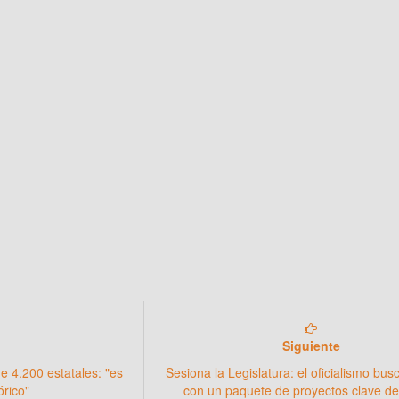
Siguiente
e 4.200 estatales: "es
Sesiona la Legislatura: el oficialismo bu
órico"
con un paquete de proyectos clave de