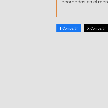
acordadas en el marc
Compartir
X Compartir