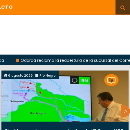
ACTO
Odarda reclamó la reapertura de la sucursal del Correo Argent
6 agosto 2026
Río Negro