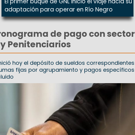
El primer buque de GNL inició el viaje hacia su
adaptación para operar en Río Negro
ronograma de pago con sector
 y Penitenciarios
inició hoy el depósito de sueldos correspondientes
sumas fijas por agrupamiento y pagos específicos
luido