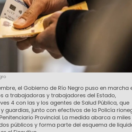
gro
iembre, el Gobierno de Río Negro puso en marcha e
a trabajadoras y trabajadores del Estado,
es 4 con las y los agentes de Salud Pública, que
y guardias, junto con efectivos de la Policía rione
 Penitenciario Provincial. La medida abarca a miles
os públicos y forma parte del esquema de liquid