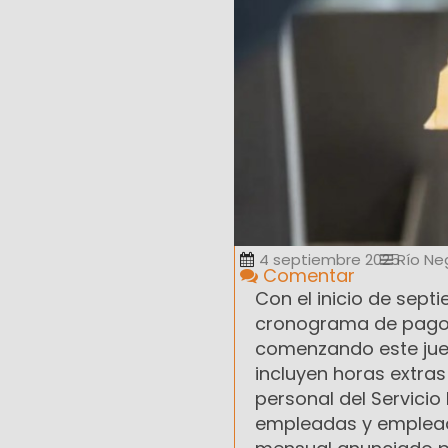
4 septiembre 2025
Río Ne
Comentar
Con el inicio de sept
cronograma de pagos 
comenzando este juev
incluyen horas extras 
personal del Servicio
empleadas y emplead