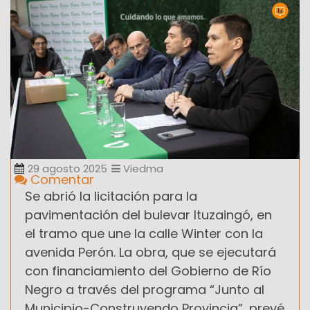
29 agosto 2025
Viedma
Comentar
Se abrió la licitación para la
pavimentación del bulevar Ituzaingó, en
el tramo que une la calle Winter con la
avenida Perón. La obra, que se ejecutará
con financiamiento del Gobierno de Río
Negro a través del programa “Junto al
Municipio-Construyendo Provincia”, prevé