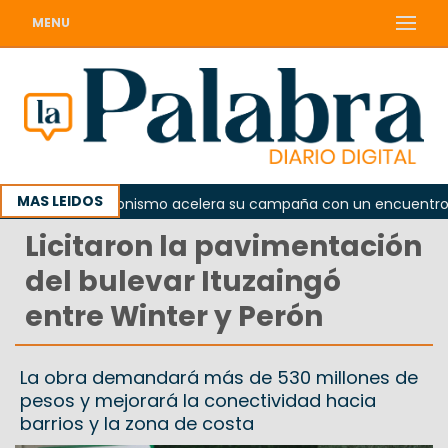
MENU
MAS LEIDOS
El peronismo acelera su campaña con un encuentro prov
Licitaron la pavimentación
del bulevar Ituzaingó
entre Winter y Perón
La obra demandará más de 530 millones de
pesos y mejorará la conectividad hacia
barrios y la zona de costa