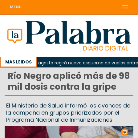
MENU
MAS LEIDOS
esde el 10 de agosto regirá nuevo esquema de vuelos entre Vie
Río Negro aplicó más de 98
mil dosis contra la gripe
El Ministerio de Salud informó los avances de
la campaña en grupos priorizados por el
Programa Nacional de Inmunizaciones