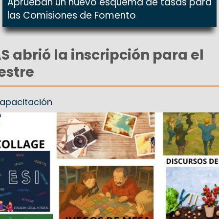
Aprueban un nuevo esquema de tasas para
las Comisiones de Fomento
abrió la inscripción para el
estre
capacitación