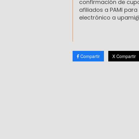
confirmación de cupo
afiliados a PAMI para
electrónico a upami
Compartir
X Compartir