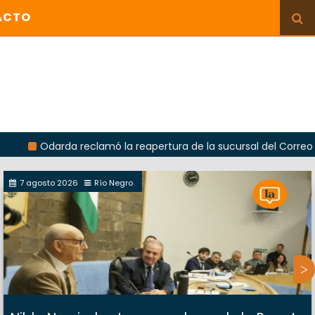
ACTO
darda reclamó la reapertura de la sucursal del Correo Argentin
7 agosto 2026
Río Negro