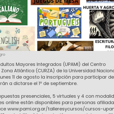
gro
Adultos Mayores Integrados (UPAMI) del Centro
l Zona Atlántica (CURZA) de la Universidad Naciona
unes 11 de agosto la inscripción para participar de
án a dictarse el 1º de septiembre.
propuestas presenciales, 5 virtuales y 4 con modali
nes online están disponibles para personas afiliada
lace www.pami.org.ar/talleresycursos/cursos-upam