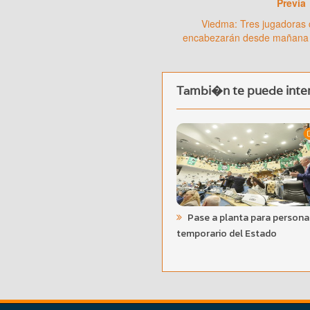
Previa
Viedma: Tres jugadoras
encabezarán desde mañana 
Tambi�n te puede inter
Pase a planta para persona
temporario del Estado