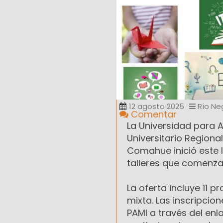
12 agosto 2025
Río Ne
Comentar
La Universidad para 
Universitario Regiona
Comahue inició este l
talleres que comenzar
La oferta incluye 11 
mixta. Las inscripcio
PAMI a través del en