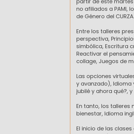
partir de este martes 
no afiliados a PAMI, l
de Género del CURZA
Entre los talleres pr
perspectiva, Principi
simbólica, Escritura c
Reactivar el pensamien
collage, Juegos de m
Las opciones virtuales
y avanzado), Idioma y
jubilé y ahora qué?, y
En tanto, los talleres
bienestar, Idioma ingl
El inicio de las clase