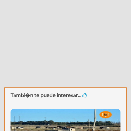
Tambi�n te puede interesar...