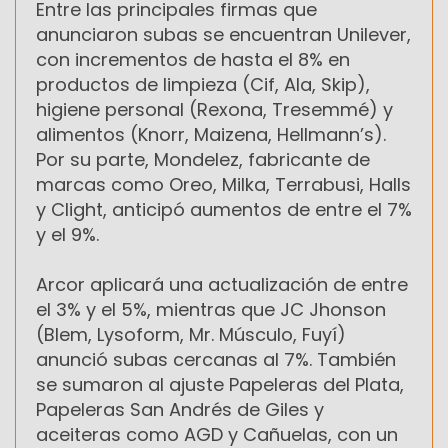
Entre las principales firmas que
anunciaron subas se encuentran Unilever,
con incrementos de hasta el 8% en
productos de limpieza (Cif, Ala, Skip),
higiene personal (Rexona, Tresemmé) y
alimentos (Knorr, Maizena, Hellmann’s).
Por su parte, Mondelez, fabricante de
marcas como Oreo, Milka, Terrabusi, Halls
y Clight, anticipó aumentos de entre el 7%
y el 9%.
Arcor aplicará una actualización de entre
el 3% y el 5%, mientras que JC Jhonson
(Blem, Lysoform, Mr. Músculo, Fuyí)
anunció subas cercanas al 7%. También
se sumaron al ajuste Papeleras del Plata,
Papeleras San Andrés de Giles y
aceiteras como AGD y Cañuelas, con un