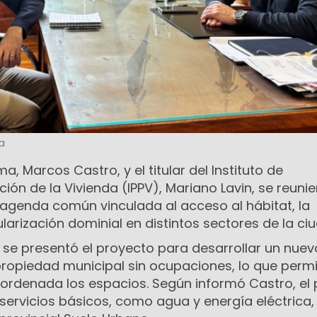
a
a, Marcos Castro, y el titular del Instituto de
ción de la Vivienda (IPPV), Mariano Lavin, se reuni
agenda común vinculada al acceso al hábitat, la
ularización dominial en distintos sectores de la ci
 se presentó el proyecto para desarrollar un nuev
propiedad municipal sin ocupaciones, lo que permi
 ordenada los espacios. Según informó Castro, el 
 servicios básicos, como agua y energía eléctrica,