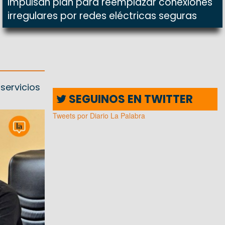
Impulsan plan para reemplazar conexiones
irregulares por redes eléctricas seguras
 servicios
SEGUINOS EN TWITTER
Tweets por Diario La Palabra