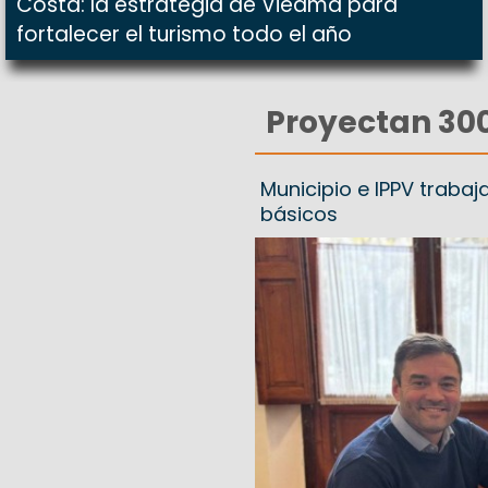
Costa: la estrategia de Viedma para
fortalecer el turismo todo el año
Proyectan 30
Municipio e IPPV trabaja
básicos