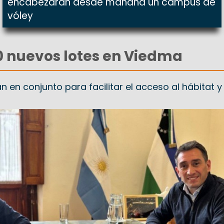
encabezarán desde mañana un campus de
vóley
0 nuevos lotes en Viedma
n en conjunto para facilitar el acceso al hábitat y