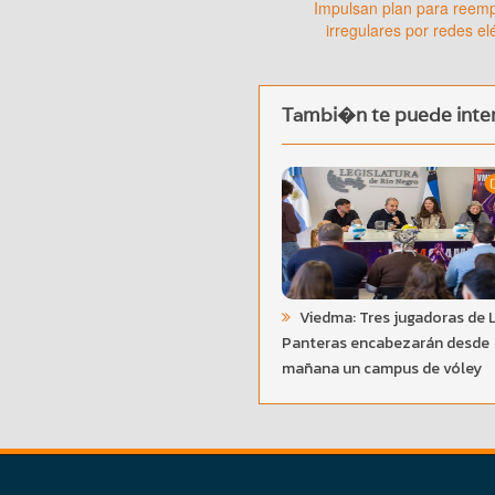
Impulsan plan para reem
irregulares por redes el
Tambi�n te puede inter
Viedma: Tres jugadoras de 
Panteras encabezarán desde
mañana un campus de vóley