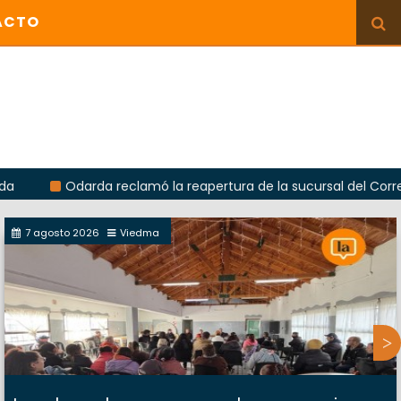
ACTO
Odarda reclamó la reapertura de la sucursal del Correo Argenti
7 agosto 2026
Viedma