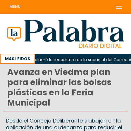
MENU
MAS LEIDOS
Odarda reclamó la reapertura de la sucursal del Correo Argen
Avanza en Viedma plan
para eliminar las bolsas
plásticas en la Feria
Municipal
Desde el Concejo Deliberante trabajan en la
aplicación de una ordenanza para reducir el