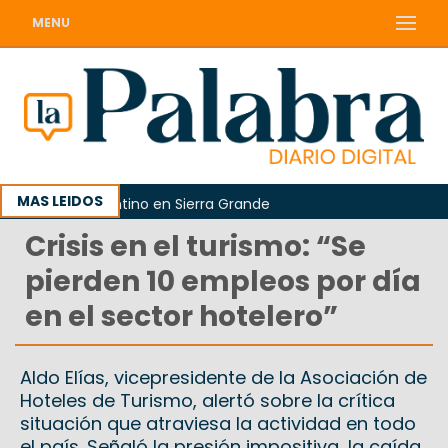
MENU
MAS LEIDOS
Correo Argentino en Sierra Grande
Crisis en el turismo: “Se
pierden 10 empleos por día
en el sector hotelero”
Aldo Elías, vicepresidente de la Asociación de
Hoteles de Turismo, alertó sobre la crítica
situación que atraviesa la actividad en todo
el país. Señaló la presión impositiva, la caída