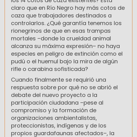
los 14 cotos de caza existentes? Está
claro que en Río Negro hay más cotos de
caza que trabajadores destinados a
controlarlos. ¿Qué garantía tenemos los
rionegrinos de que en esas trampas
mortales –donde la crueldad animal
alcanza su máxima expresión– no haya
especies en peligro de extinción como el
pudú o el huemul bajo la mira de algún
rifle o carabina sofisticada?
Cuando finalmente se requirió una
respuesta sobre por qué no se abrió el
debate del nuevo proyecto a la
participación ciudadana –pese al
compromiso y la formación de
organizaciones ambientalistas,
proteccionistas, indígenas y de los
propios guardafaunas afectados–, la