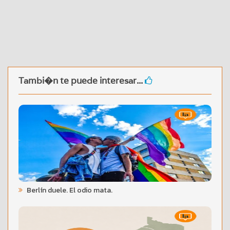
Tambi�n te puede interesar...
Berlín duele. El odio mata.