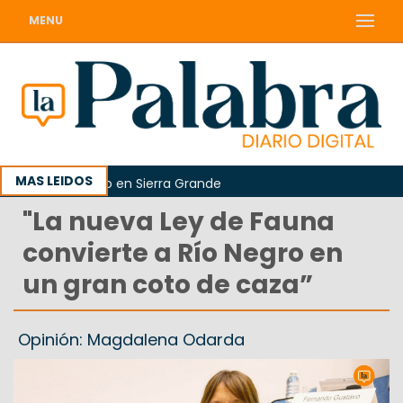
MENU
MAS LEIDOS
o Argentino en Sierra Grande
"La nueva Ley de Fauna
convierte a Río Negro en
un gran coto de caza”
Opinión: Magdalena Odarda