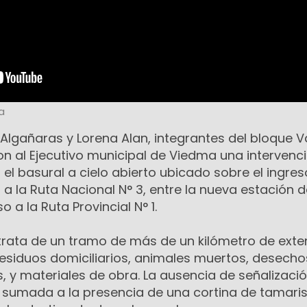
a
 Algañaras y Lorena Alan, integrantes del bloque
n al Ejecutivo municipal de Viedma una intervenc
 el basural a cielo abierto ubicado sobre el ingres
o a la Ruta Nacional N° 3, entre la nueva estación 
o a la Ruta Provincial N° 1.
 trata de un tramo de más de un kilómetro de exte
siduos domiciliarios, animales muertos, desecho
s, y materiales de obra. La ausencia de señalizació
, sumada a la presencia de una cortina de tamari