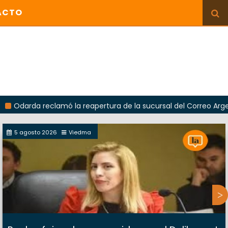
ACTO
rda reclamó la reapertura de la sucursal del Correo Argentino e
5 agosto 2026
Viedma