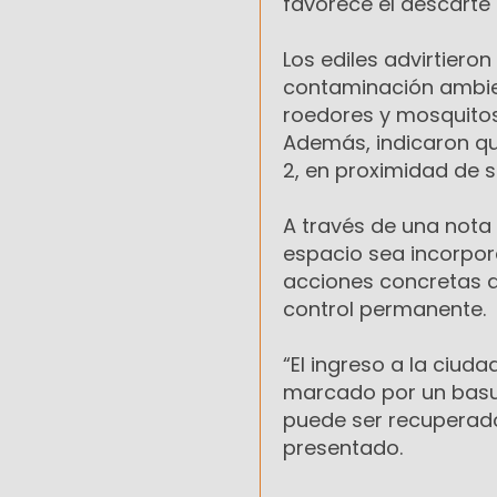
favorece el descarte
Los ediles advirtiero
contaminación ambient
roedores y mosquito
Además, indicaron que
2, en proximidad de s
A través de una nota 
espacio sea incorpor
acciones concretas qu
control permanente.
“El ingreso a la ciuda
marcado por un basura
puede ser recuperado 
presentado.