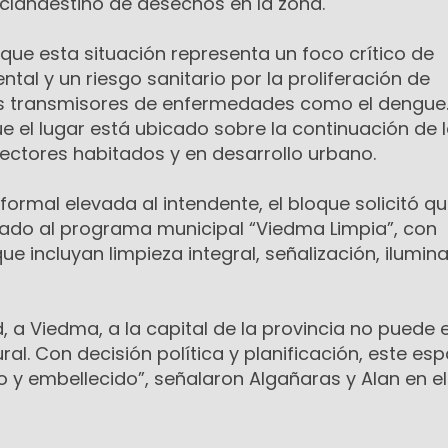
 clandestino de desechos en la zona.
n que esta situación representa un foco crítico de
al y un riesgo sanitario por la proliferación de
s transmisores de enfermedades como el dengue
 el lugar está ubicado sobre la continuación de l
ectores habitados y en desarrollo urbano.
formal elevada al intendente, el bloque solicitó q
ado al programa municipal “Viedma Limpia”, con
e incluyan limpieza integral, señalización, ilumin
d, a Viedma, a la capital de la provincia no puede 
l. Con decisión política y planificación, este esp
y embellecido”, señalaron Algañaras y Alan en el