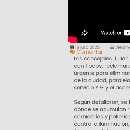
18 julio 2025
Viedm
Comentar
Los concejales Julián
con Todos, reclamaro
urgente para eliminar
de la ciudad, paralel
servicio YPF y el acces
Según detallaron, se
donde se acumulan re
carnicerías y pollería
control e iluminación