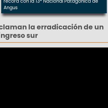
récord con la 13° Nacional Patagónica de
Angus
claman la erradicación de un
ingreso sur