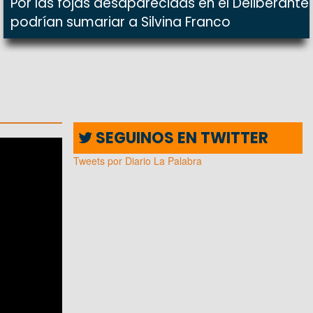
Por las fojas desaparecidas en el Deliberante
podrían sumariar a Silvina Franco
SEGUINOS EN TWITTER
Tweets por Diario La Palabra