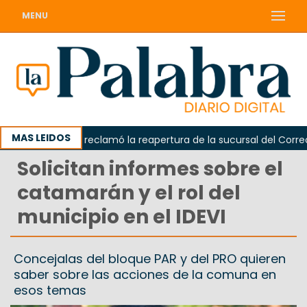
MENU
MAS LEIDOS
Odarda reclamó la reapertura de la sucursal del Correo Ar
Solicitan informes sobre el
catamarán y el rol del
municipio en el IDEVI
Concejalas del bloque PAR y del PRO quieren
saber sobre las acciones de la comuna en
esos temas