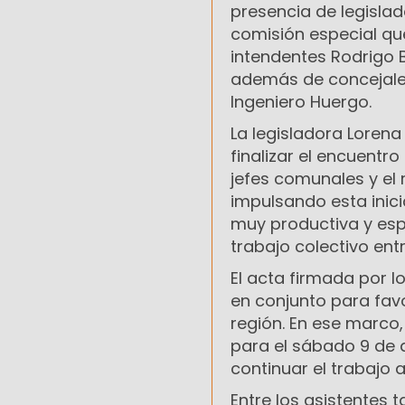
presencia de legislad
comisión especial que
intendentes Rodrigo Bu
además de concejales 
Ingeniero Huergo.
La legisladora Lorena
finalizar el encuentr
jefes comunales y el 
impulsando esta inici
muy productiva y esp
trabajo colectivo entr
El acta firmada por l
en conjunto para favo
región. En ese marco,
para el sábado 9 de 
continuar el trabajo a
Entre los asistentes