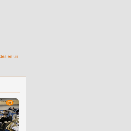
ades en un