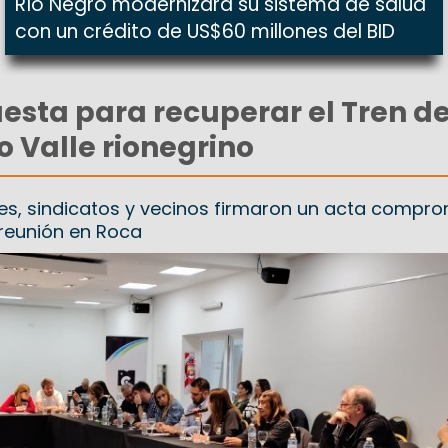
Río Negro modernizará su sistema de salud
con un crédito de US$60 millones del BID
sta para recuperar el Tren de
to Valle rionegrino
tes, sindicatos y vecinos firmaron un acta compro
reunión en Roca