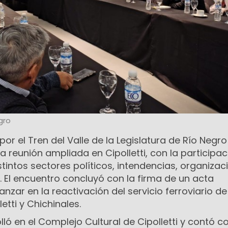
gro
or el Tren del Valle de la Legislatura de Río Negro
reunión ampliada en Cipolletti, con la participac
tintos sectores políticos, intendencias, organizac
. El encuentro concluyó con la firma de un acta
ar en la reactivación del servicio ferroviario de
etti y Chichinales.
ló en el Complejo Cultural de Cipolletti y contó co