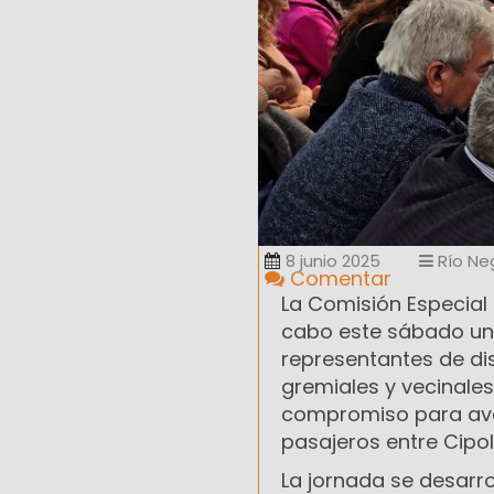
8 junio 2025
Río Ne
Comentar
La Comisión Especial p
cabo este sábado una 
representantes de dis
gremiales y vecinales
compromiso para avanz
pasajeros entre Cipoll
La jornada se desarrol