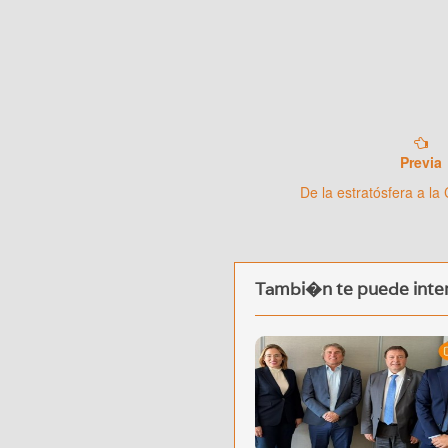
Previa
De la estratósfera a la
Tambi�n te puede inter