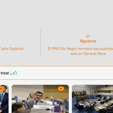
Siguiente
 Carta Orgánica
El PRO Río Negro renovará sus autorid
acto en General Roca
esar...