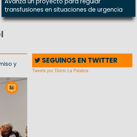
Avanza un proyecto para regular
transfusiones en situaciones de urgencia
l
SEGUINOS EN TWITTER
miso y
Tweets por Diario La Palabra