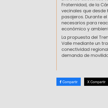
Fraternidad, de la C
vecinales que desde 
pasajeros. Durante e
necesarios para react
económico y ambient
La propuesta del Tren
Valle mediante un tra
conectividad regional
demanda de movilida
Compartir
X Compartir