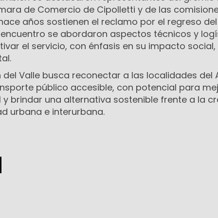
ámara de Comercio de Cipolletti y de las comision
hace años sostienen el reclamo por el regreso del
l encuentro se abordaron aspectos técnicos y logí
ivar el servicio, con énfasis en su impacto social,
al.
 del Valle busca reconectar a las localidades del 
nsporte público accesible, con potencial para mej
 y brindar una alternativa sostenible frente a la c
d urbana e interurbana.